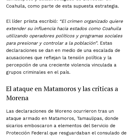
Coahuila, como parte de esta supuesta estrategia.
El líder priista escribió:
“El crimen organizado quiere
extender su influencia hacia estados como Coahuila
utilizando operadores políticos y programas sociales
para presionar y controlar a la población”
. Estas
declaraciones se dan en medio de una escalada de
acusaciones que reflejan la tensión política y la
percepción de una creciente violencia vinculada a
grupos criminales en el país.
El ataque en Matamoros y las críticas a
Morena
Las declaraciones de Moreno ocurrieron tras un
ataque armado en Matamoros, Tamaulipas, donde
sicarios emboscaron a elementos del Servicio de
Protección Federal que resguardaban el consulado de