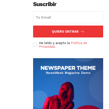
Suscribir
QUIERO ENTRAR
He leído y acepto la
Política de
Privacidad
.