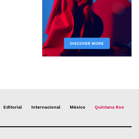
Editorial
Internacional
México
Quintana Roo