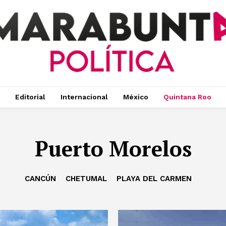
Editorial
Internacional
México
Quintana Roo
Puerto Morelos
CANCÚN
CHETUMAL
PLAYA DEL CARMEN