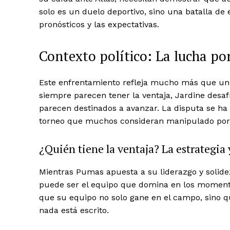
solo es un duelo deportivo, sino una batalla de
pronósticos y las expectativas.
Contexto político: La lucha po
Este enfrentamiento refleja mucho más que un 
siempre parecen tener la ventaja, Jardine desaf
parecen destinados a avanzar. La disputa se ha
torneo que muchos consideran manipulado por 
¿Quién tiene la ventaja? La estrategia 
Mientras Pumas apuesta a su liderazgo y solide
News 
puede ser el equipo que domina en los momentos
Magazin
que su equipo no solo gane en el campo, sino q
nada está escrito.