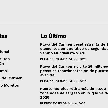
ias
Lo Último
Playa del Carmen despliega más de 
elementos en operativo de segurida
ional
Verano Mundialista 2026
a Roo
PLAYA DEL CARMEN
14 julio, 2026
ún
Playa del Carmen invierte 25 millone
umal
pesos en repavimentación de puente
avenida
a del Carmen
PLAYA DEL CARMEN
14 julio, 2026
to Morelos
Puerto Morelos retira más de 4,000
toneladas de sargazo en lo que va d
2026
PUERTO MORELOS
14 julio, 2026