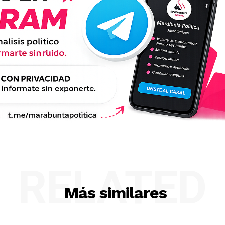
RELATED
Más similares