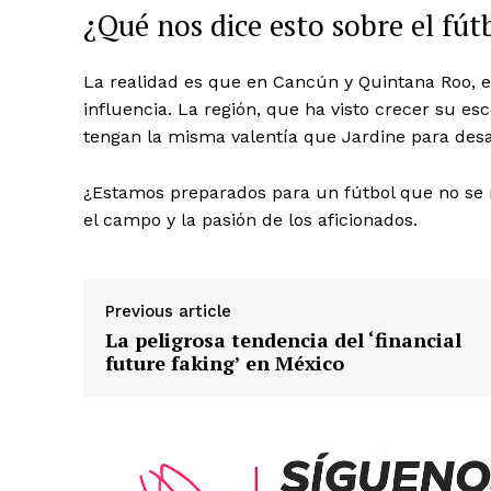
¿Qué nos dice esto sobre el fú
La realidad es que en Cancún y Quintana Roo, el 
influencia. La región, que ha visto crecer su e
tengan la misma valentía que Jardine para desafi
¿Estamos preparados para un fútbol que no se r
SUBSCRIB
el campo y la pasión de los aficionados.
Previous article
La peligrosa tendencia del ‘financial
future faking’ en México