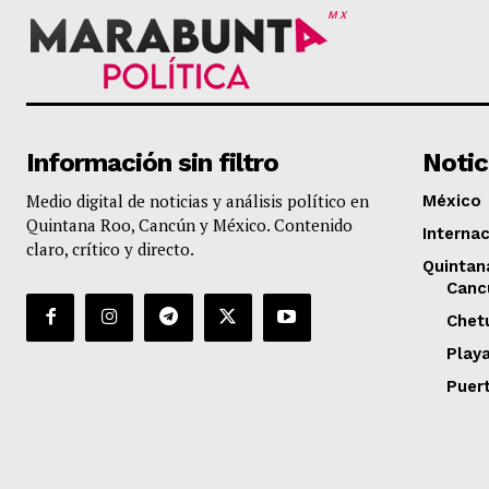
MX
Información sin filtro
Notic
Medio digital de noticias y análisis político en
México
Quintana Roo, Cancún y México. Contenido
Internac
claro, crítico y directo.
Quintan
Canc
Chet
Play
Puer