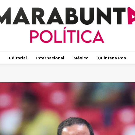
Editorial
Internacional
México
Quintana Roo