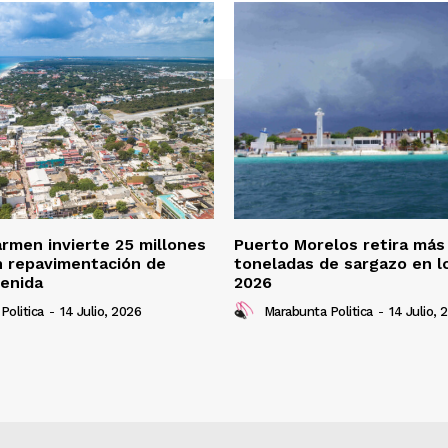
armen invierte 25 millones
Puerto Morelos retira más
n repavimentación de
toneladas de sargazo en l
enida
2026
Politica
-
14 Julio, 2026
Marabunta Politica
-
14 Julio, 