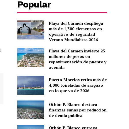
Popular
Playa del Carmen despliega
más de 1,300 elementos en
operativo de seguridad
Verano Mundialista 2026
á
Playa del Carmen invierte 25
millones de pesos en
repavimentación de puente y
avenida
Puerto Morelos retira más de
4,000 toneladas de sargazo
en lo que va de 2026
Othón P. Blanco destaca
finanzas sanas por reducción
de deuda pública
Othón P. Blanco entrega