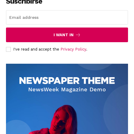
Suscribirse
I WANT IN
I've read and accept the
Privacy Policy
.
News Week
Magazine PRO