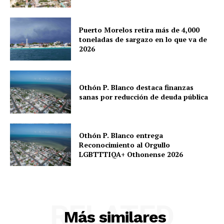
Puerto Morelos retira más de 4,000
toneladas de sargazo en lo que va de
2026
Othón P. Blanco destaca finanzas
sanas por reducción de deuda pública
Othón P. Blanco entrega
Reconocimiento al Orgullo
LGBTTTIQA+ Othonense 2026
RELATED
Más similares