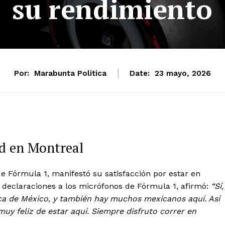
su rendimiento
Por:
Marabunta Politica
Date:
23 mayo, 2026
ad en Montreal
e Fórmula 1, manifestó su satisfacción por estar en
declaraciones a los micrófonos de Fórmula 1, afirmó:
“Sí,
ca de México, y también hay muchos mexicanos aquí. Así
muy feliz de estar aquí. Siempre disfruto correr en