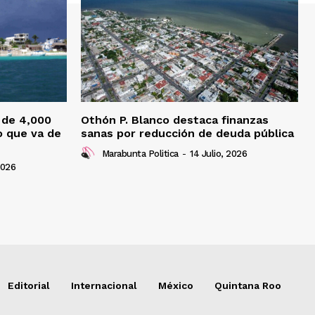
 de 4,000
Othón P. Blanco destaca finanzas
o que va de
sanas por reducción de deuda pública
Marabunta Politica
-
14 Julio, 2026
2026
Editorial
Internacional
México
Quintana Roo