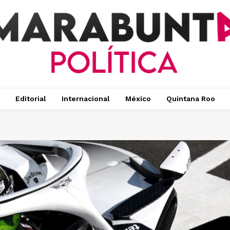
Editorial
Internacional
México
Quintana Roo