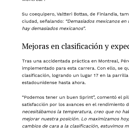
Su coequipero, Valtteri Bottas, de Finlandia, t
ciudad, señalando:
“Demasiados mexicanos en l
hay demasiados mexicanos”
.
Mejoras en clasificación y expe
Tras una accidentada práctica en Montreal, Pér
implementado para esta carrera. Con ello, se q
clasificación, logrando un lugar 17 en la parrill
estadounidense hasta ahora.
“Podemos tener un buen Sprint”, comentó el pil
satisfacción por los avances en el rendimiento 
necesitábamos la temperatura, creo que no h
mejorar nuestra posición. Lo maximizamos hoy,
cambios de cara a la clasificación, estuvimos 