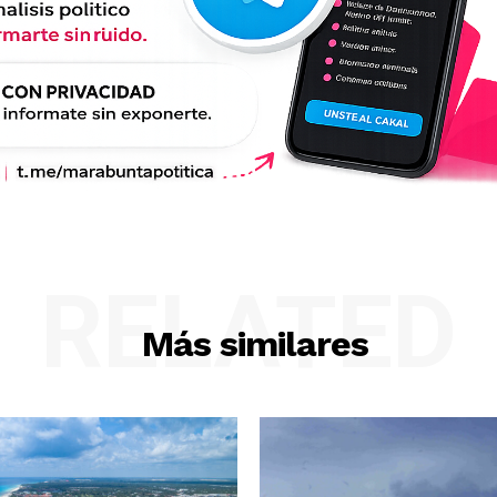
RELATED
Más similares