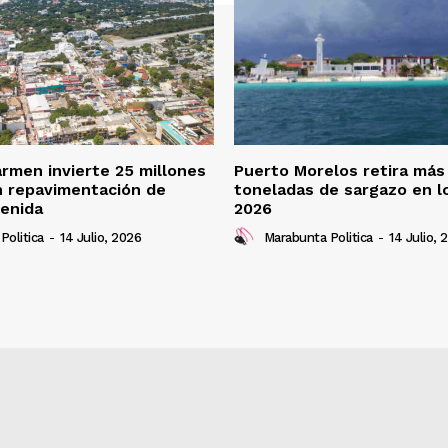
armen invierte 25 millones
Puerto Morelos retira más
n repavimentación de
toneladas de sargazo en l
enida
2026
Politica
-
14 Julio, 2026
Marabunta Politica
-
14 Julio, 