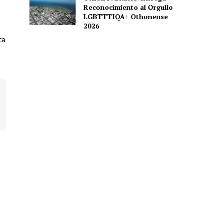
Reconocimiento al Orgullo
LGBTTTIQA+ Othonense
2026
ta