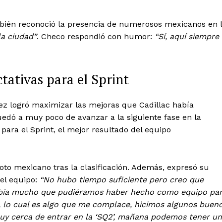
ambién reconoció la presencia de numerosos mexicanos en 
a ciudad”
. Checo respondió con humor:
“Sí, aquí siempre
ctativas para el Sprint
ez logró maximizar las mejoras que Cadillac había
uedó a muy poco de avanzar a la siguiente fase en la
a para el Sprint, el mejor resultado del equipo
oto mexicano tras la clasificación. Además, expresó su
del equipo:
“No hubo tiempo suficiente pero creo que
abía mucho que pudiéramos haber hecho como equipo pa
 lo cual es algo que me complace, hicimos algunos buen
muy cerca de entrar en la ‘SQ2’, mañana podemos tener un