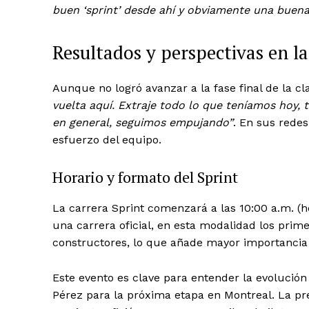
buen ‘sprint’ desde ahí y obviamente una buena 
Resultados y perspectivas en la
News 
Magazin
Aunque no logró avanzar a la fase final de la cl
vuelta aquí. Extraje todo lo que teníamos hoy, 
en general, seguimos empujando”
. En sus redes
esfuerzo del equipo.
Horario y formato del Sprint
La carrera Sprint comenzará a las 10:00 a.m. (h
una carrera oficial, en esta modalidad los pr
constructores, lo que añade mayor importancia a 
SUBSCRIB
Este evento es clave para entender la evolución 
Pérez para la próxima etapa en Montreal. La pre