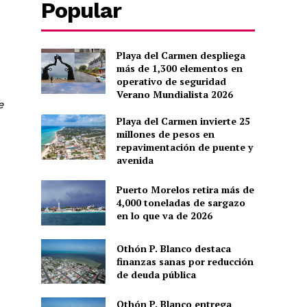
Popular
Playa del Carmen despliega
más de 1,300 elementos en
operativo de seguridad
Verano Mundialista 2026
e
Playa del Carmen invierte 25
millones de pesos en
repavimentación de puente y
avenida
Puerto Morelos retira más de
4,000 toneladas de sargazo
en lo que va de 2026
Othón P. Blanco destaca
finanzas sanas por reducción
de deuda pública
Othón P. Blanco entrega