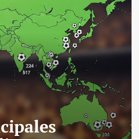
cipales