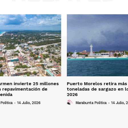
armen invierte 25 millones
Puerto Morelos retira más
n repavimentación de
toneladas de sargazo en l
enida
2026
Politica
-
14 Julio, 2026
Marabunta Politica
-
14 Julio, 