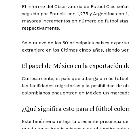
El informe del Observatorio de Fútbol Cies señal
seguido por Francia con 1,275 y Argentina con 1,
mayores incrementos en número de futbolistas
respectivamente.
News 
Solo nueve de los 50 principales países exporta
Magazin
extranjero en los últimos cinco años, siendo Se
El papel de México en la exportación 
Curiosamente, el país que alberga a más futbol
las facilidades migratorias y la posibilidad de
colombianos encuentren en México un mercado 
¿Qué significa esto para el fútbol col
Este fenómeno refleja la creciente presencia de
SUBSCRIB
puede tener implicaciones para el rendimiento 