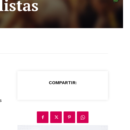
listas
COMPARTIR:
s