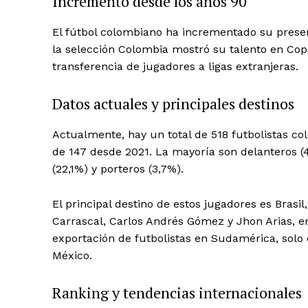
Incremento desde los años 90
El fútbol colombiano ha incrementado su prese
la selección Colombia mostró su talento en Co
transferencia de jugadores a ligas extranjeras.
Datos actuales y principales destinos
Actualmente, hay un total de 518 futbolistas co
de 147 desde 2021. La mayoría son delanteros (
(22,1%) y porteros (3,7%).
El principal destino de estos jugadores es Brasil
Carrascal, Carlos Andrés Gómez y Jhon Arias, e
exportación de futbolistas en Sudamérica, solo 
México.
Ranking y tendencias internacionales