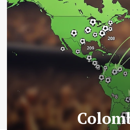
Colomb