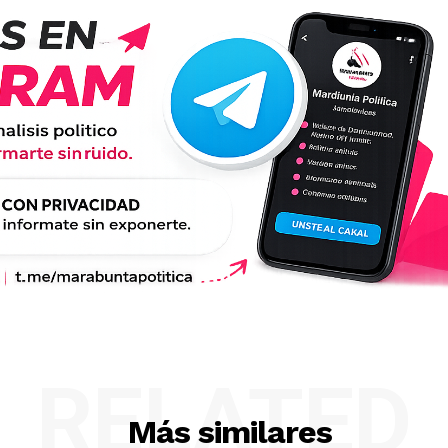
RELATED
Más similares