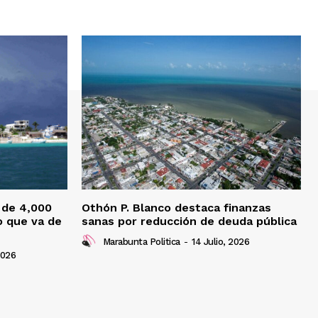
 de 4,000
Othón P. Blanco destaca finanzas
o que va de
sanas por reducción de deuda pública
Marabunta Politica
-
14 Julio, 2026
2026