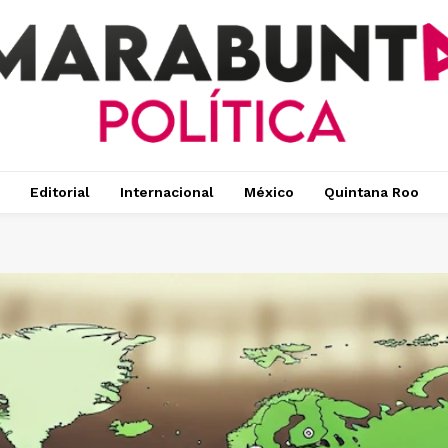
Editorial
Internacional
México
Quintana Roo