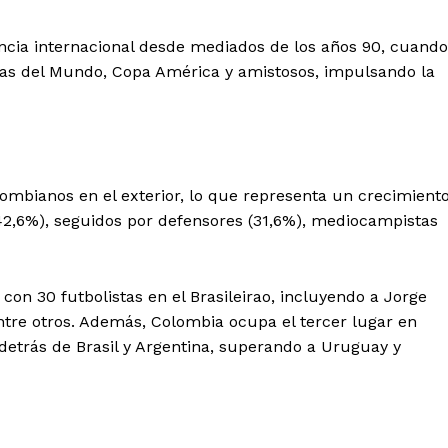
ncia internacional desde mediados de los años 90, cuando
pas del Mundo, Copa América y amistosos, impulsando la
lombianos en el exterior, lo que representa un crecimient
42,6%), seguidos por defensores (31,6%), mediocampistas
, con 30 futbolistas en el Brasileirao, incluyendo a Jorge
ntre otros. Además, Colombia ocupa el tercer lugar en
detrás de Brasil y Argentina, superando a Uruguay y