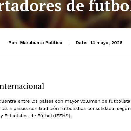
tadores de futbo
Por:
Marabunta Politica
Date:
14 mayo, 2026
internacional
cuentra entre los países con mayor volumen de futbolista
cia a países con tradición futbolística consolidada, según
 y Estadística de Fútbol (IFFHS).