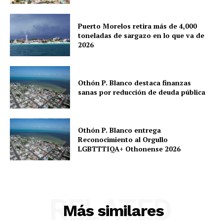
Puerto Morelos retira más de 4,000
toneladas de sargazo en lo que va de
2026
Othón P. Blanco destaca finanzas
sanas por reducción de deuda pública
Othón P. Blanco entrega
Reconocimiento al Orgullo
LGBTTTIQA+ Othonense 2026
RELATED
Más similares