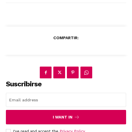
COMPARTIR:
Suscribirse
I WANT IN
I've read and accept the
Privacy Policy
.