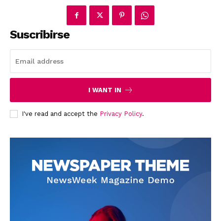
Suscribirse
I WANT IN
I've read and accept the
Privacy Policy
.
News Week
Magazine PRO