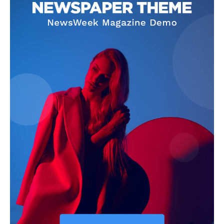
SUBSCRIBE NOW
Company
About
Contact us