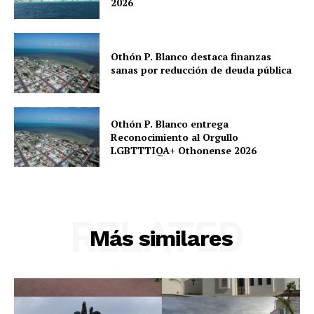
2026
Othón P. Blanco destaca finanzas
sanas por reducción de deuda pública
Othón P. Blanco entrega
Reconocimiento al Orgullo
LGBTTTIQA+ Othonense 2026
RELATED
Más similares