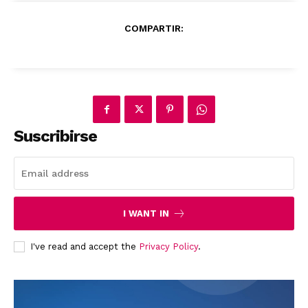
COMPARTIR:
Suscribirse
I WANT IN
I've read and accept the
Privacy Policy
.
News Week
Magazine PRO