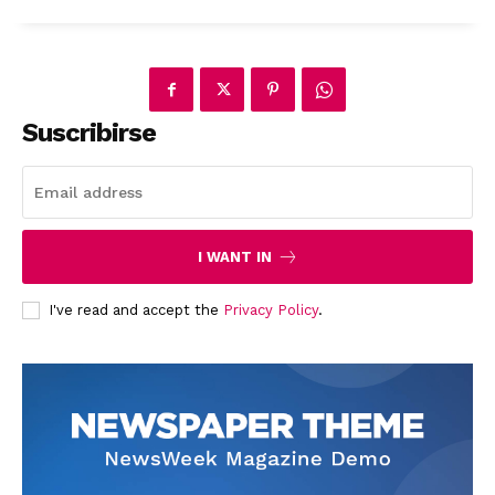
Suscribirse
News Week
Magazine PRO
I WANT IN
I've read and accept the
Privacy Policy
.
SUBSCRIBE NOW