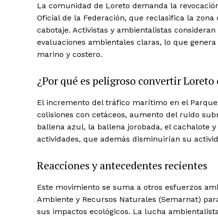
La comunidad de Loreto demanda la revocación d
Oficial de la Federación, que reclasifica la zona
cabotaje. Activistas y ambientalistas consideran
evaluaciones ambientales claras, lo que genera
marino y costero.
¿Por qué es peligroso convertir Loreto 
News 
Magazin
El incremento del tráfico marítimo en el Parqu
colisiones con cetáceos, aumento del ruido sub
ballena azul, la ballena jorobada, el cachalote y
actividades, que además disminuirían su activi
Reacciones y antecedentes recientes
Este movimiento se suma a otros esfuerzos ambi
Ambiente y Recursos Naturales (Semarnat) para
sus impactos ecológicos. La lucha ambientalist