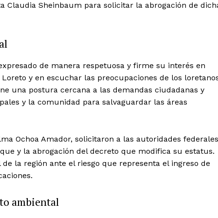
a Claudia Sheinbaum para solicitar la abrogación de dich
al
 expresado de manera respetuosa y firme su interés en
 Loreto y en escuchar las preocupaciones de los loretanos
ne una postura cercana a las demandas ciudadanas y
pales y la comunidad para salvaguardar las áreas
Alma Ochoa Amador, solicitaron a las autoridades federale
rque y la abrogación del decreto que modifica su estatus.
de la región ante el riesgo que representa el ingreso de
caciones.
cto ambiental