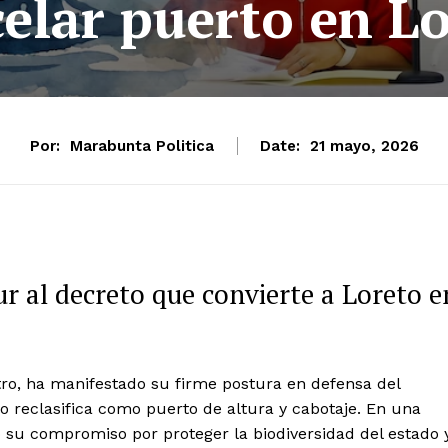
elar puerto en L
Por:
Marabunta Politica
Date:
21 mayo, 2026
ur al decreto que convierte a Loreto e
stro, ha manifestado su firme postura en defensa del
lo reclasifica como puerto de altura y cabotaje. En una
ó su compromiso por proteger la biodiversidad del estado 