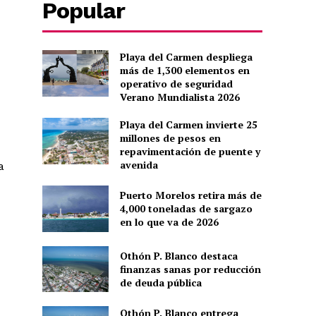
Popular
Playa del Carmen despliega
más de 1,300 elementos en
operativo de seguridad
Verano Mundialista 2026
Playa del Carmen invierte 25
millones de pesos en
repavimentación de puente y
avenida
a
Puerto Morelos retira más de
4,000 toneladas de sargazo
en lo que va de 2026
Othón P. Blanco destaca
finanzas sanas por reducción
de deuda pública
Othón P. Blanco entrega