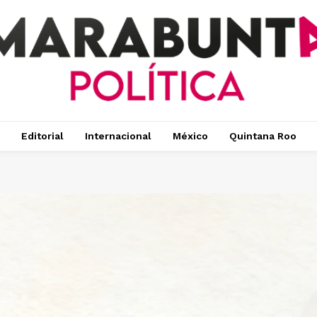
Editorial
Internacional
México
Quintana Roo