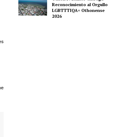
Reconocimiento al Orgullo
LGBTTTIQA+ Othonense
2026
es
ne