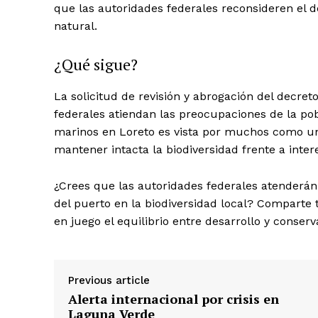
que las autoridades federales reconsideren el d
SUBSCRIB
natural.
¿Qué sigue?
La solicitud de revisión y abrogación del decre
federales atiendan las preocupaciones de la pob
marinos en Loreto es vista por muchos como un 
mantener intacta la biodiversidad frente a inte
¿Crees que las autoridades federales atenderá
del puerto en la biodiversidad local? Comparte
en juego el equilibrio entre desarrollo y conserv
Previous article
Alerta internacional por crisis en
Laguna Verde