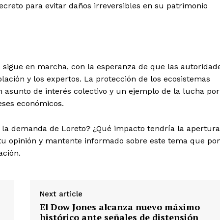
ecreto para evitar daños irreversibles en su patrimonio
Puerto Morelos
E NOW
to sigue en marcha, con la esperanza de que las autoridad
lación y los expertos. La protección de los ecosistemas
asunto de interés colectivo y un ejemplo de la lucha por
reses económicos.
n la demanda de Loreto? ¿Qué impacto tendría la apertura
 tu opinión y mantente informado sobre este tema que po
ación.
Next article
El Dow Jones alcanza nuevo máximo
histórico ante señales de distensión