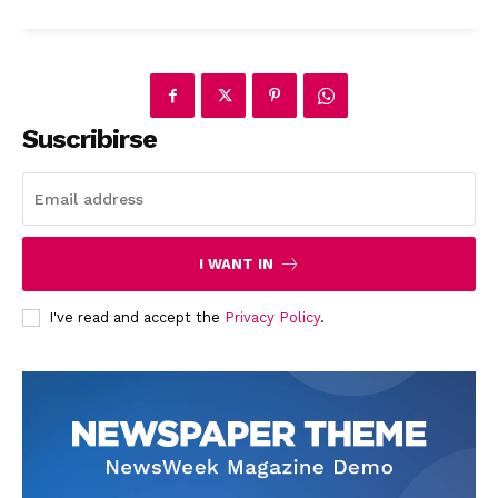
Suscribirse
News Week
Magazine PRO
I WANT IN
I've read and accept the
Privacy Policy
.
SUBSCRIBE NOW