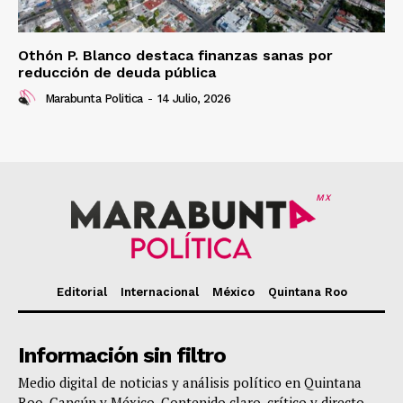
Othón P. Blanco destaca finanzas sanas por
reducción de deuda pública
Marabunta Politica
-
14 Julio, 2026
MX
Editorial
Internacional
México
Quintana Roo
Información sin filtro
Medio digital de noticias y análisis político en Quintana
Roo, Cancún y México. Contenido claro, crítico y directo.