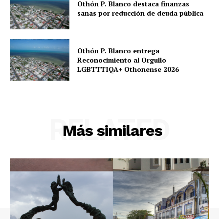
Othón P. Blanco destaca finanzas
sanas por reducción de deuda pública
Othón P. Blanco entrega
Reconocimiento al Orgullo
LGBTTTIQA+ Othonense 2026
RELATED
Más similares