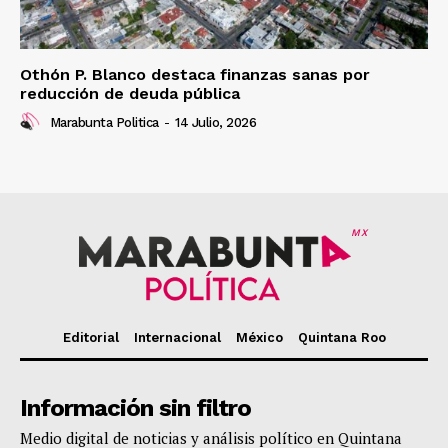
Othón P. Blanco destaca finanzas sanas por
reducción de deuda pública
Marabunta Politica
-
14 Julio, 2026
MX
Editorial
Internacional
México
Quintana Roo
Información sin filtro
Medio digital de noticias y análisis político en Quintana