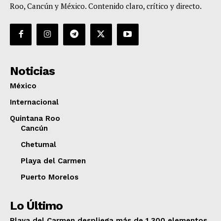
Roo, Cancún y México. Contenido claro, crítico y directo.
Noticias
México
Internacional
Quintana Roo
Cancún
Chetumal
Playa del Carmen
Puerto Morelos
Lo Último
Playa del Carmen despliega más de 1,300 elementos