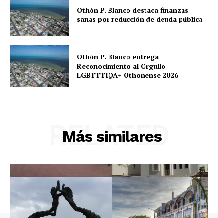
Othón P. Blanco destaca finanzas
sanas por reducción de deuda pública
Othón P. Blanco entrega
Reconocimiento al Orgullo
LGBTTTIQA+ Othonense 2026
RELATED
Más similares