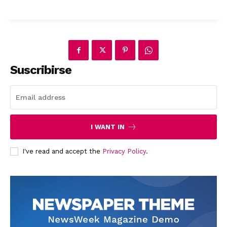
Suscribirse
News Week
Magazine PRO
I WANT IN
I've read and accept the
Privacy Policy
.
SUBSCRIBE NOW