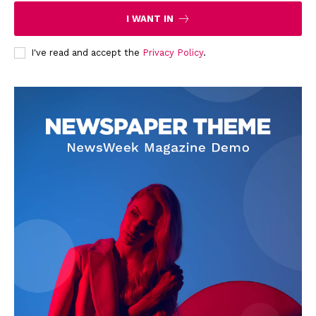
I WANT IN
I've read and accept the
Privacy Policy
.
News Week
Magazine PRO