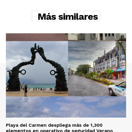
RELATED
Más similares
Playa del Carmen despliega más de 1,300
elementos en operativo de seguridad Verano