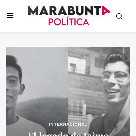
INTERNACIONAL
El legado de Jaime