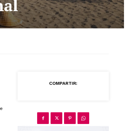
nal
COMPARTIR:
de