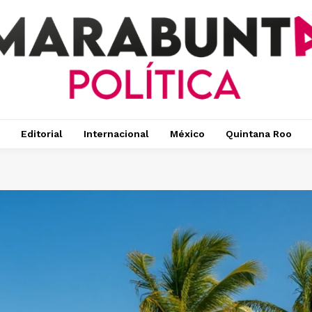
Editorial
Internacional
México
Quintana Roo