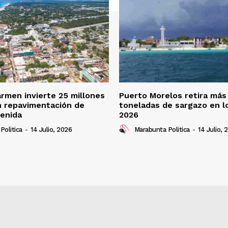
armen invierte 25 millones
Puerto Morelos retira más
n repavimentación de
toneladas de sargazo en l
enida
2026
Politica
-
14 Julio, 2026
Marabunta Politica
-
14 Julio, 