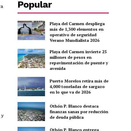
Popular
ra
Playa del Carmen despliega
más de 1,300 elementos en
operativo de seguridad
Verano Mundialista 2026
Playa del Carmen invierte 25
millones de pesos en
repavimentación de puente y
avenida
Puerto Morelos retira más de
4,000 toneladas de sargazo
en lo que va de 2026
Othón P. Blanco destaca
finanzas sanas por reducción
 y
de deuda pública
Othón P. Blanco entrega