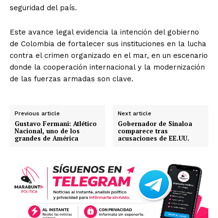
seguridad del país.
Este avance legal evidencia la intención del gobierno
de Colombia de fortalecer sus instituciones en la lucha
contra el crimen organizado en el mar, en un escenario
donde la cooperación internacional y la modernización
de las fuerzas armadas son clave.
Previous article
Next article
Gustavo Fermani: Atlético
Gobernador de Sinaloa
Nacional, uno de los
comparece tras
grandes de América
acusaciones de EE.UU.