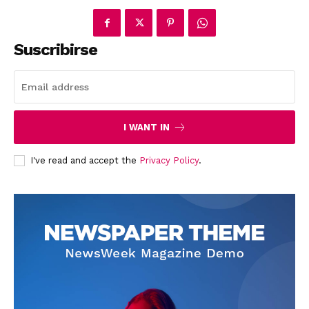
Suscribirse
News Week
Magazine PRO
I WANT IN
I've read and accept the
Privacy Policy
.
SUBSCRIBE NOW