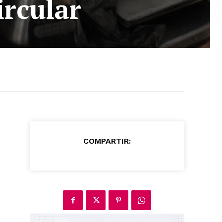
ircular
COMPARTIR: