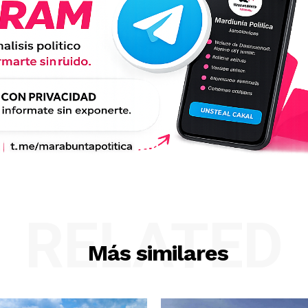
RELATED
Más similares