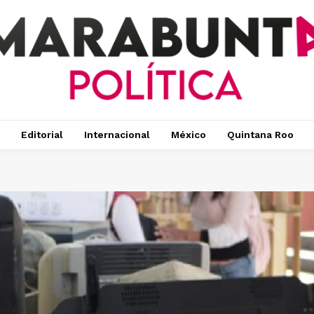
Editorial
Internacional
México
Quintana Roo