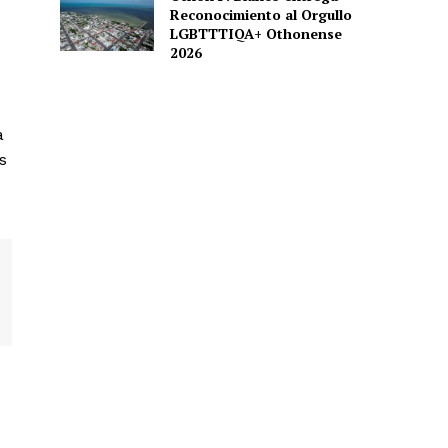
Reconocimiento al Orgullo
LGBTTTIQA+ Othonense
2026
a
s