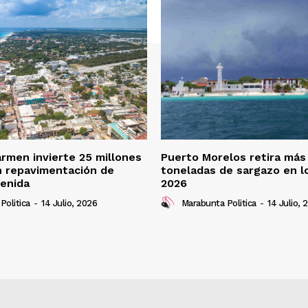
armen invierte 25 millones
Puerto Morelos retira más
n repavimentación de
toneladas de sargazo en l
enida
2026
Politica
-
14 Julio, 2026
Marabunta Politica
-
14 Julio, 