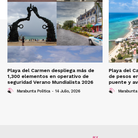
Playa del Carmen despliega más de
Playa del C
1,300 elementos en operativo de
de pesos e
seguridad Verano Mundialista 2026
puente y av
Marabunta Politica
-
14 Julio, 2026
Marabunta 
MX