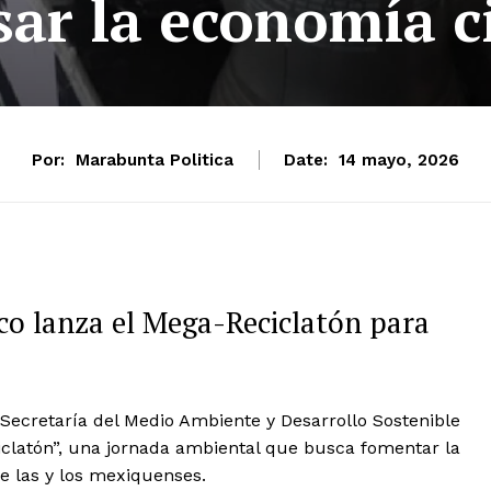
ar la economía c
Por:
Marabunta Politica
Date:
14 mayo, 2026
co lanza el Mega-Reciclatón para
a Secretaría del Medio Ambiente y Desarrollo Sostenible
iclatón”, una jornada ambiental que busca fomentar la
re las y los mexiquenses.