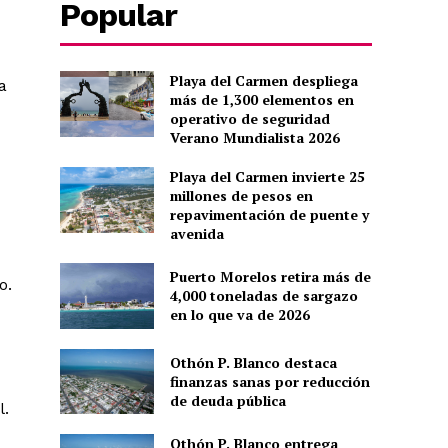
Popular
Playa del Carmen despliega
a
más de 1,300 elementos en
operativo de seguridad
Verano Mundialista 2026
Playa del Carmen invierte 25
millones de pesos en
repavimentación de puente y
avenida
Puerto Morelos retira más de
o.
4,000 toneladas de sargazo
en lo que va de 2026
Othón P. Blanco destaca
finanzas sanas por reducción
de deuda pública
l.
Othón P. Blanco entrega