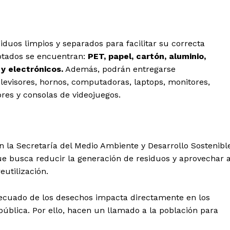
duos limpios y separados para facilitar su correcta
ceptados se encuentran:
PET, papel, cartón, aluminio,
 y electrónicos.
Además, podrán entregarse
evisores, hornos, computadoras, laptops, monitores,
res y consolas de videojuegos.
n la Secretaría del Medio Ambiente y Desarrollo Sostenibl
e busca reducir la generación de residuos y aprovechar a
eutilización.
ecuado de los desechos impacta directamente en los
pública. Por ello, hacen un llamado a la población para