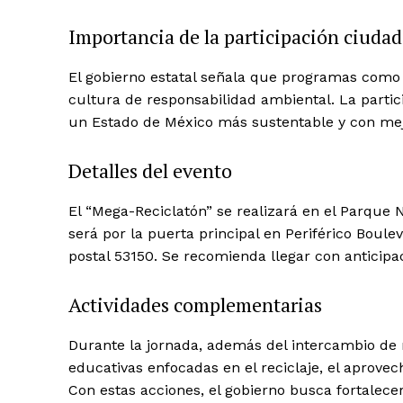
Importancia de la participación ciuda
El gobierno estatal señala que programas como
News 
cultura de responsabilidad ambiental. La parti
Magazin
un Estado de México más sustentable y con mejo
Detalles del evento
El “Mega-Reciclatón” se realizará en el Parque 
será por la puerta principal en Periférico Boul
postal 53150. Se recomienda llegar con anticipac
Actividades complementarias
Durante la jornada, además del intercambio de r
SUBSCRIB
educativas enfocadas en el reciclaje, el aprovec
Con estas acciones, el gobierno busca fortalece