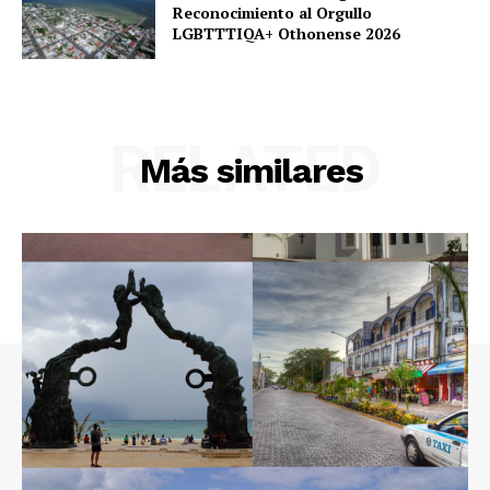
Reconocimiento al Orgullo
LGBTTTIQA+ Othonense 2026
RELATED
Más similares