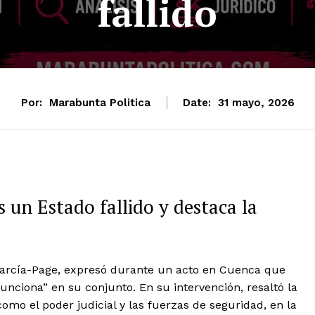
fallido
Por:
Marabunta Politica
Date:
31 mayo, 2026
 un Estado fallido y destaca la
 García-Page, expresó durante un acto en Cuenca que
funciona” en su conjunto. En su intervención, resaltó la
omo el poder judicial y las fuerzas de seguridad, en la