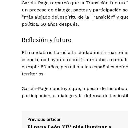
García-Page remarcó que la Transición fue un
un proceso de diálogo, pactos y participación s
“más alejado del espíritu de la Transición” y q
política, 50 años después.
Reflexión y futuro
El mandatario llamó a la ciudadanía a mantener 
esencia, no hay que recurrir a muchos manuale
cumplir 50 años, permitió a los españoles defen
SUBSCRIB
territorios.
García-Page concluyó que, a pesar de las dificul
participación, el diálogo y la defensa de las ins
Previous article
El papa León XIV pide iluminar a