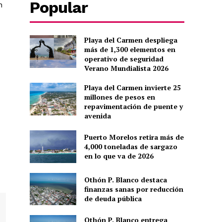
Popular
n
Playa del Carmen despliega
más de 1,300 elementos en
operativo de seguridad
Verano Mundialista 2026
Playa del Carmen invierte 25
millones de pesos en
repavimentación de puente y
avenida
Puerto Morelos retira más de
4,000 toneladas de sargazo
en lo que va de 2026
Othón P. Blanco destaca
finanzas sanas por reducción
de deuda pública
Othón P. Blanco entrega