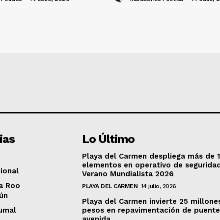
ias
Lo Último
Playa del Carmen despliega más de 
elementos en operativo de segurida
ional
Verano Mundialista 2026
a Roo
PLAYA DEL CARMEN
14 julio, 2026
ún
Playa del Carmen invierte 25 millone
umal
pesos en repavimentación de puente
avenida