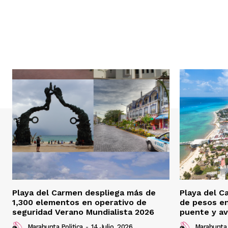
Playa del Carmen despliega más de
Playa del C
1,300 elementos en operativo de
de pesos e
seguridad Verano Mundialista 2026
puente y av
Marabunta Politica
-
14 Julio, 2026
Marabunta 