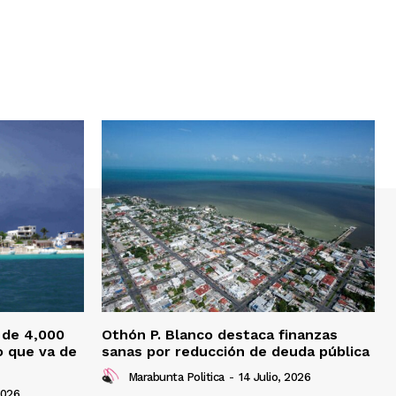
 de 4,000
Othón P. Blanco destaca finanzas
o que va de
sanas por reducción de deuda pública
Marabunta Politica
-
14 Julio, 2026
2026