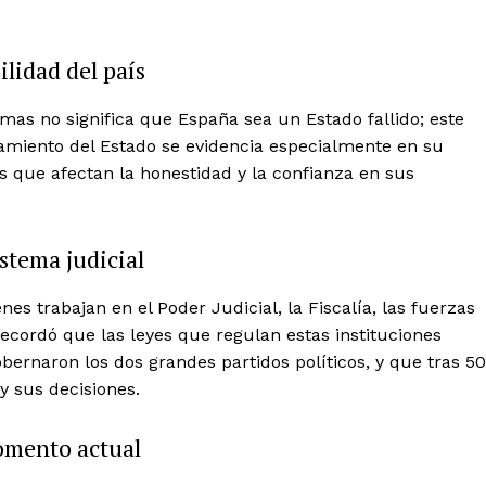
ilidad del país
as no significa que España sea un Estado fallido; este
amiento del Estado se evidencia especialmente en su
s que afectan la honestidad y la confianza en sus
istema judicial
es trabajan en el Poder Judicial, la Fiscalía, las fuerzas
 Recordó que las leyes que regulan estas instituciones
bernaron los dos grandes partidos políticos, y que tras 50
y sus decisiones.
Week
Company
momento actual
e PRO