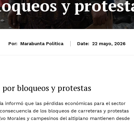
loqueos y protest
Por:
Marabunta Politica
Date:
22 mayo, 2026
s por bloqueos y protestas
via informó que las pérdidas económicas para el sector
onsecuencia de los bloqueos de carreteras y protestas
 Evo Morales y campesinos del altiplano mantienen desde