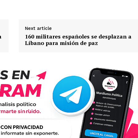
Next article
a
160 militares españoles se desplazan a
Líbano para misión de paz