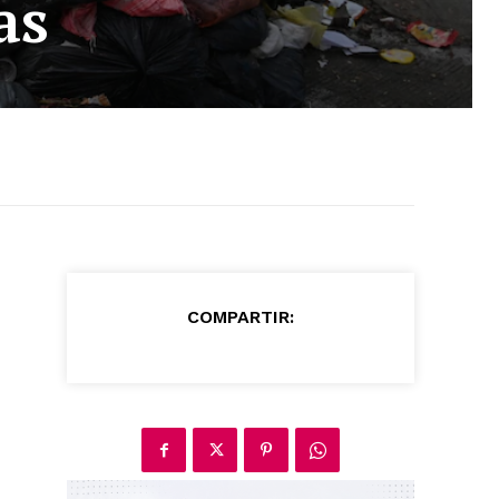
as
COMPARTIR: