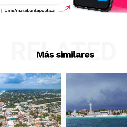
RELATED
Más similares