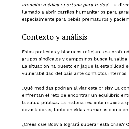
atención médica oportuna para todos
“. La dire
llamado a abrir carriles humanitarios para gara
especialmente para bebés prematuros y paciente
SUBSCRIB
Contexto y análisis
Estas protestas y bloqueos reflejan una profunda 
grupos sindicales y campesinos busca la salida 
La situación ha puesto en jaque la estabilidad e
vulnerabilidad del país ante conflictos internos.
¿Qué medidas podrían aliviar esta crisis? La co
enfrentan el reto de encontrar un equilibrio ent
la salud pública. La historia reciente muestra
devastadoras, tanto en vidas humanas como en l
¿Crees que Bolivia logrará superar esta crisis? 