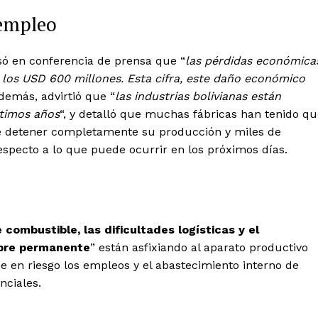
 empleo
só en conferencia de prensa que “
las pérdidas económica
los USD 600 millones. Esta cifra, este daño económico
Además, advirtió que “
las industrias bolivianas están
ltimos años
“, y detalló que muchas fábricas han tenido q
de detener completamente su producción y miles de
specto a lo que puede ocurrir en los próximos días.
e combustible, las dificultades logísticas y el
mbre permanente
” están asfixiando al aparato productivo
ne en riesgo los empleos y el abastecimiento interno de
nciales.