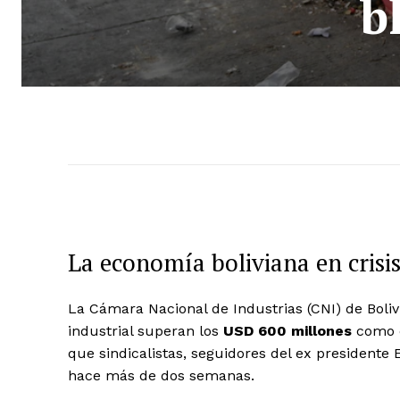
b
La economía boliviana en crisi
La Cámara Nacional de Industrias (CNI) de Boli
industrial superan los
USD 600 millones
como c
que sindicalistas, seguidores del ex presidente
hace más de dos semanas.