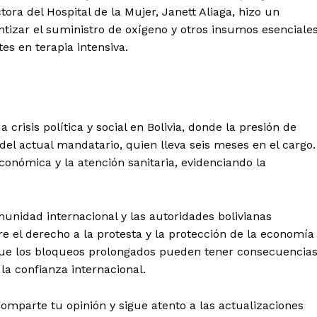
ctora del Hospital de la Mujer, Janett Aliaga, hizo un
Chetumal
ntizar el suministro de oxígeno y otros insumos esenciales
Playa del Carmen
s en terapia intensiva.
Puerto Morelos
E NOW
crisis política y social en Bolivia, donde la presión de
del actual mandatario, quien lleva seis meses en el cargo.
conómica y la atención sanitaria, evidenciando la
munidad internacional y las autoridades bolivianas
re el derecho a la protesta y la protección de la economía
 que los bloqueos prolongados pueden tener consecuencia
a confianza internacional.
Comparte tu opinión y sigue atento a las actualizaciones