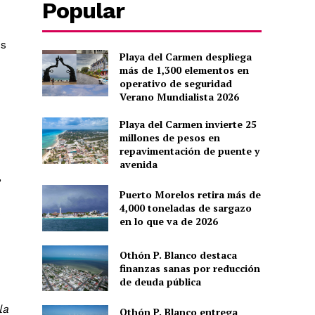
Popular
os
Playa del Carmen despliega
más de 1,300 elementos en
operativo de seguridad
Verano Mundialista 2026
Playa del Carmen invierte 25
millones de pesos en
repavimentación de puente y
avenida
,
Puerto Morelos retira más de
4,000 toneladas de sargazo
s
en lo que va de 2026
Othón P. Blanco destaca
finanzas sanas por reducción
de deuda pública
la
Othón P. Blanco entrega