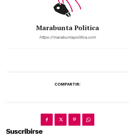
Marabunta Politica
https://marabuntapolitica.com
COMPARTIR:
News Week
Magazine PRO
Suscribirse