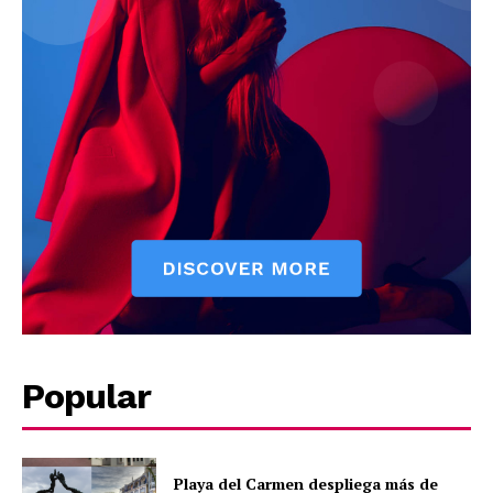
Chetumal
Playa del Carmen
Puerto Morelos
Popular
Playa del Carmen despliega más de