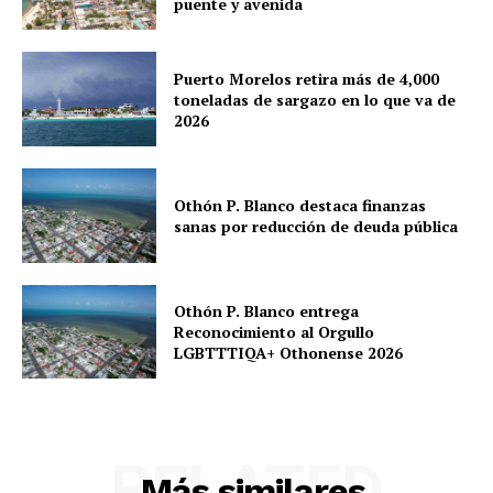
puente y avenida
Puerto Morelos retira más de 4,000
toneladas de sargazo en lo que va de
2026
Othón P. Blanco destaca finanzas
sanas por reducción de deuda pública
Othón P. Blanco entrega
Reconocimiento al Orgullo
LGBTTTIQA+ Othonense 2026
RELATED
Más similares