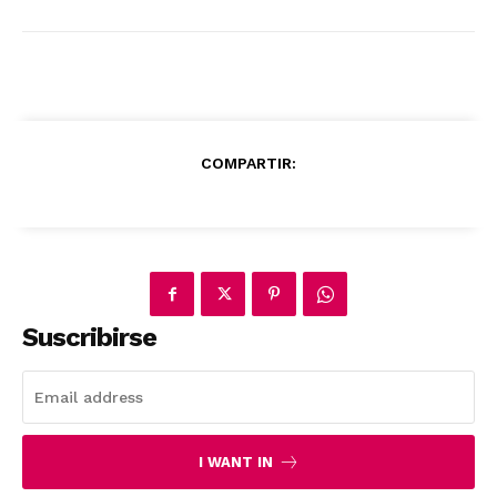
COMPARTIR:
News Week
Magazine PRO
Suscribirse
I WANT IN