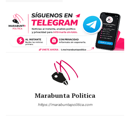
Marabunta Politica
https://marabuntapolitica.com
News Week
Magazine PRO