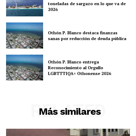
toneladas de sargazo en lo que va de
2026
Othón P. Blanco destaca finanzas
sanas por reducción de deuda pública
Othón P. Blanco entrega
Reconocimiento al Orgullo
LGBTTTIQA+ Othonense 2026
RELATED
Más similares