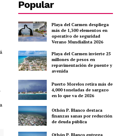
Popular
Playa del Carmen despliega
más de 1,300 elementos en
operativo de seguridad
Verano Mundialista 2026
rá
Playa del Carmen invierte 25
millones de pesos en
repavimentación de puente y
avenida
Puerto Morelos retira más de
a
4,000 toneladas de sargazo
en lo que va de 2026
a
Othón P. Blanco destaca
finanzas sanas por reducción
de deuda pública
Othón P. Blanco entrega