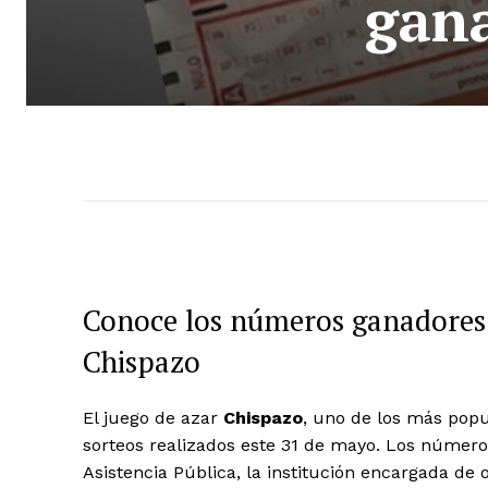
gana
Conoce los números ganadores 
Chispazo
El juego de azar
Chispazo
, uno de los más popu
sorteos realizados este 31 de mayo. Los número
Asistencia Pública, la institución encargada de 