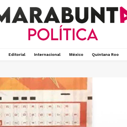
Editorial
Internacional
México
Quintana Roo