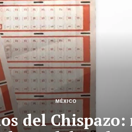
MÉXICO
dos del Chispazo: