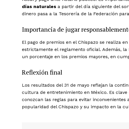
Magazin
días naturales
a partir del día siguiente del so
dinero pasa a la Tesorería de la Federación para
Importancia de jugar responsablement
El pago de premios en el Chispazo se realiza en
estrictamente el reglamento oficial. Además, la
un porcentaje en los premios mayores, en cump
Reflexión final
SUBSCRIB
Los resultados del 31 de mayo reflejan la conti
cultura de entretenimiento en México. Es clave 
conozcan las reglas para evitar inconvenientes
popularidad del Chispazo y su impacto en la cu