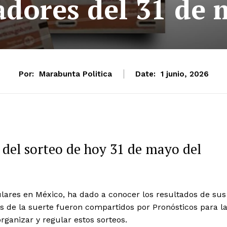
dores del 31 de
Por:
Marabunta Politica
Date:
1 junio, 2026
del sorteo de hoy 31 de mayo del
lares en México, ha dado a conocer los resultados de sus
s de la suerte fueron compartidos por Pronósticos para l
organizar y regular estos sorteos.