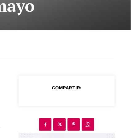
 mayo
COMPARTIR:
a