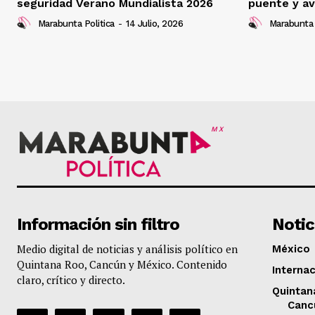
seguridad Verano Mundialista 2026
puente y av
Marabunta Politica
-
14 Julio, 2026
Marabunta 
MX
Información sin filtro
Notic
Medio digital de noticias y análisis político en
México
Quintana Roo, Cancún y México. Contenido
Internac
claro, crítico y directo.
Quintan
Canc