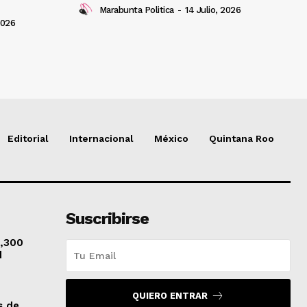
Marabunta Politica
-
14 Julio, 2026
2026
Editorial
Internacional
México
Quintana Roo
Suscribirse
1,300
d
QUIERO ENTRAR
s de