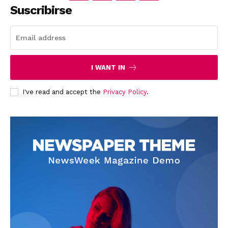
Suscribirse
I WANT IN
I've read and accept the
Privacy Policy
.
News Week
Magazine PRO