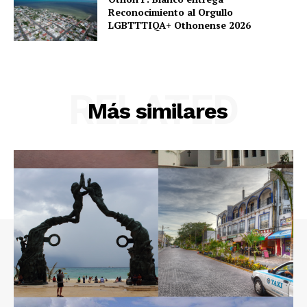
Reconocimiento al Orgullo
LGBTTTIQA+ Othonense 2026
RELATED
Más similares