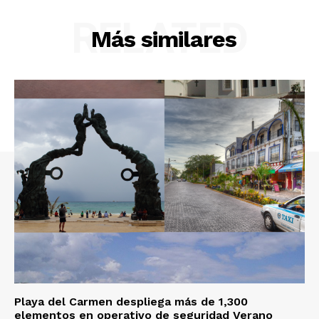
RELATED
Más similares
Playa del Carmen despliega más de 1,300
elementos en operativo de seguridad Verano