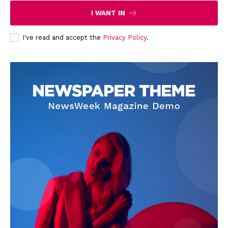
I WANT IN
News Week
Magazine PRO
I've read and accept the
Privacy Policy
.
SUBSCRIBE NOW
Company