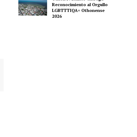
Reconocimiento al Orgullo
LGBTTTIQA+ Othonense
2026
s