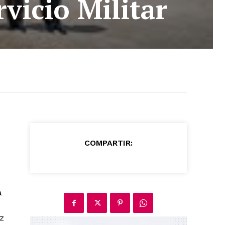
vicio Militar
COMPARTIR:
a
ez