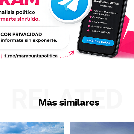
RELATED
Más similares