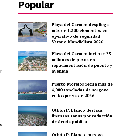
Popular
Playa del Carmen despliega
más de 1,300 elementos en
operativo de seguridad
Verano Mundialista 2026
Playa del Carmen invierte 25
millones de pesos en
repavimentación de puente y
r
avenida
Puerto Morelos retira más de
4,000 toneladas de sargazo
en lo que va de 2026
Othón P. Blanco destaca
finanzas sanas por reducción
de deuda pública
s
Othón P. Blanco entrega