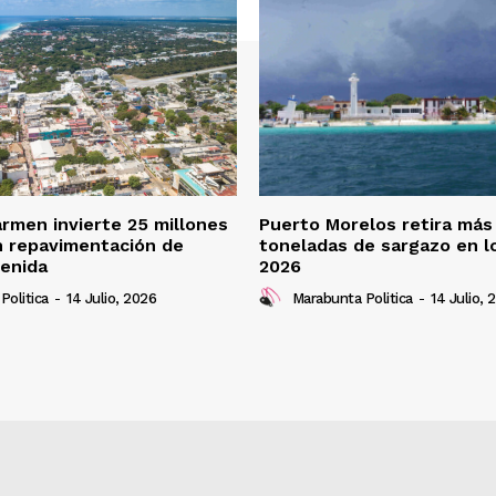
armen invierte 25 millones
Puerto Morelos retira más
n repavimentación de
toneladas de sargazo en l
enida
2026
Politica
-
14 Julio, 2026
Marabunta Politica
-
14 Julio, 