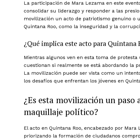
La participación de Mara Lezama en este evento n
consolidar su liderazgo y responder a las presi
movilización un acto de patriotismo genuino o 
Quintana Roo, como la inseguridad y la corrupc
News 
Magazin
¿Qué implica este acto para Quintana 
Mientras algunos ven en esta toma de protesta u
cuestionan si realmente se está abordando la pr
La movilización puede ser vista como un intento
los desafíos que enfrentan los jóvenes en Quin
¿Es esta movilización un paso 
maquillaje político?
SUBSCRIB
El acto en Quintana Roo, encabezado por Mara
priorizando la formación de ciudadanos compr