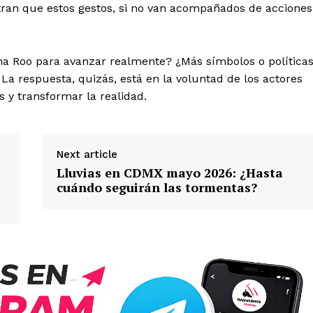
stran que estos gestos, si no van acompañados de acciones
ana Roo para avanzar realmente? ¿Más símbolos o política
a respuesta, quizás, está en la voluntad de los actores
os y transformar la realidad.
Next article
Lluvias en CDMX mayo 2026: ¿Hasta
cuándo seguirán las tormentas?