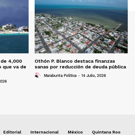
 de 4,000
Othón P. Blanco destaca finanzas
o que va de
sanas por reducción de deuda pública
Marabunta Politica
-
14 Julio, 2026
2026
Editorial
Internacional
México
Quintana Roo