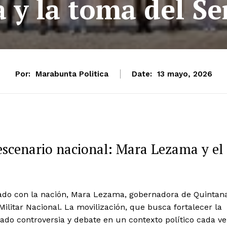
y la toma del Ser
Por:
Marabunta Politica
Date:
13 mayo, 2026
escenario nacional: Mara Lezama y el
ado con la nación, Mara Lezama, gobernadora de Quintan
ilitar Nacional. La movilización, que busca fortalecer la
erado controversia y debate en un contexto político cada v