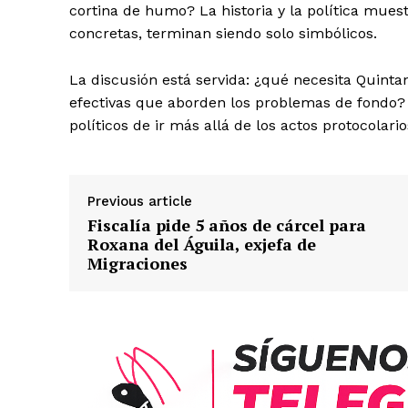
cortina de humo? La historia y la política mue
concretas, terminan siendo solo simbólicos.
La discusión está servida: ¿qué necesita Quint
efectivas que aborden los problemas de fondo? L
políticos de ir más allá de los actos protocolari
Previous article
Fiscalía pide 5 años de cárcel para
Roxana del Águila, exjefa de
Migraciones