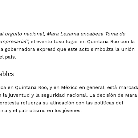
al orgullo nacional, Mara Lezama encabeza Toma de
Empresarial”
, el evento tuvo lugar en Quintana Roo con la
 La gobernadora expresó que este acto simboliza la unión
l país.
ables
ica en Quintana Roo, y en México en general, está marcad
en la juventud y la seguridad nacional. La decisión de Mara
otesta refuerza su alineación con las políticas del
ina y el patriotismo en los jóvenes.