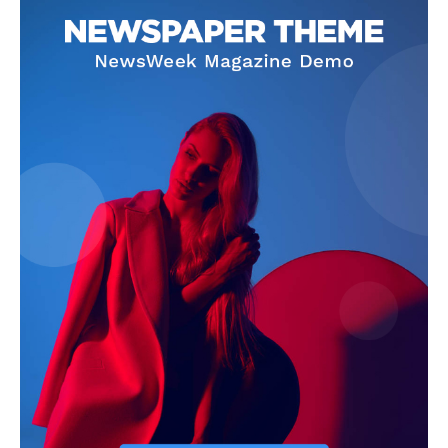
News Week
Magazine PRO