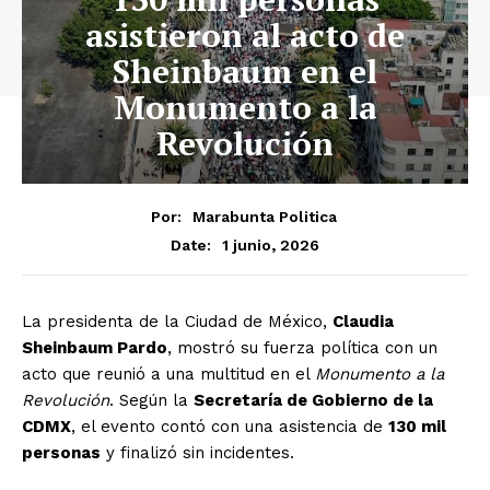
asistieron al acto de
Sheinbaum en el
Monumento a la
Revolución
Por:
Marabunta Politica
1 junio, 2026
Date:
La presidenta de la Ciudad de México,
Claudia
Sheinbaum Pardo
, mostró su fuerza política con un
acto que reunió a una multitud en el
Monumento a la
Revolución
. Según la
Secretaría de Gobierno de la
CDMX
, el evento contó con una asistencia de
130 mil
personas
y finalizó sin incidentes.