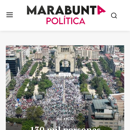
MÉXICO
130 mil personas