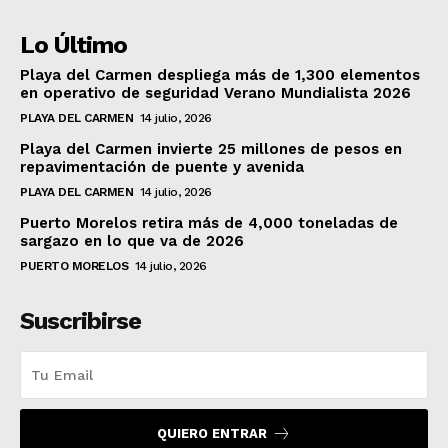
Lo Último
Playa del Carmen despliega más de 1,300 elementos
en operativo de seguridad Verano Mundialista 2026
PLAYA DEL CARMEN
14 julio, 2026
Playa del Carmen invierte 25 millones de pesos en
repavimentación de puente y avenida
PLAYA DEL CARMEN
14 julio, 2026
Puerto Morelos retira más de 4,000 toneladas de
sargazo en lo que va de 2026
PUERTO MORELOS
14 julio, 2026
Suscribirse
QUIERO ENTRAR