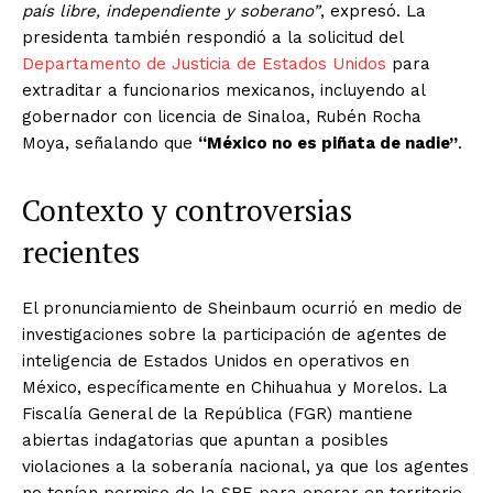
país libre, independiente y soberano”
, expresó. La
presidenta también respondió a la solicitud del
Departamento de Justicia de Estados Unidos
para
extraditar a funcionarios mexicanos, incluyendo al
gobernador con licencia de Sinaloa, Rubén Rocha
Moya, señalando que
“México no es piñata de nadie”
.
Contexto y controversias
recientes
El pronunciamiento de Sheinbaum ocurrió en medio de
investigaciones sobre la participación de agentes de
inteligencia de Estados Unidos en operativos en
México, específicamente en Chihuahua y Morelos. La
Fiscalía General de la República (FGR) mantiene
abiertas indagatorias que apuntan a posibles
violaciones a la soberanía nacional, ya que los agentes
no tenían permiso de la SRE para operar en territorio