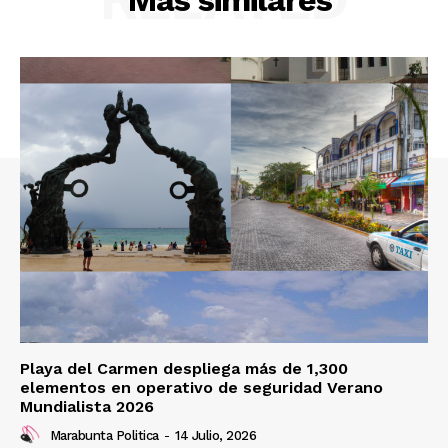
Más similares
Playa del Carmen despliega más de 1,300
elementos en operativo de seguridad Verano
Mundialista 2026
Marabunta Politica
-
14 Julio, 2026