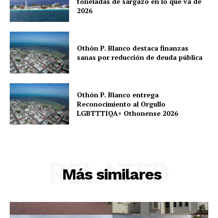
toneladas de sargazo en lo que va de
2026
Othón P. Blanco destaca finanzas
sanas por reducción de deuda pública
Othón P. Blanco entrega
Reconocimiento al Orgullo
LGBTTTIQA+ Othonense 2026
RELATED
Más similares