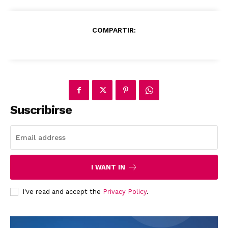
COMPARTIR:
News Week
Suscribirse
Magazine PRO
I WANT IN
I've read and accept the
Privacy Policy
.