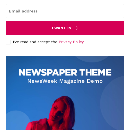
I WANT IN
I've read and accept the
Privacy Policy
.
News Week
Magazine PRO