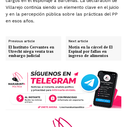
cargos en el espionaje a Bárcenas. La declaración de
Villarejo continúa siendo un elemento clave en el juicio
y en la percepción pública sobre las prácticas del PP
en esos años.
Previous article
Next article
El Instituto Cervantes en
Motín en la cárcel de El
Utrecht niega venta tras
Espinal por fallas en
embargo judicial
ingreso de alimentos