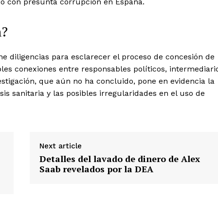
do con presunta corrupción en España.
n?
ne diligencias para esclarecer el proceso de concesión de
bles conexiones entre responsables políticos, intermediari
estigación, que aún no ha concluido, pone en evidencia la
is sanitaria y las posibles irregularidades en el uso de
Next article
Detalles del lavado de dinero de Alex
Saab revelados por la DEA