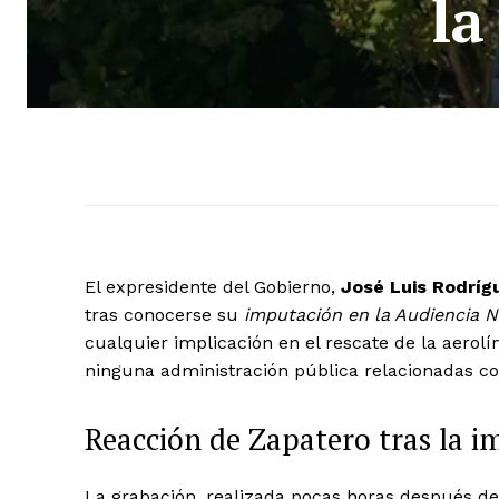
la
El expresidente del Gobierno,
José Luis Rodríg
tras conocerse su
imputación en la Audiencia N
cualquier implicación en el rescate de la aerol
ninguna administración pública relacionadas co
Reacción de Zapatero tras la 
La grabación, realizada pocas horas después de r