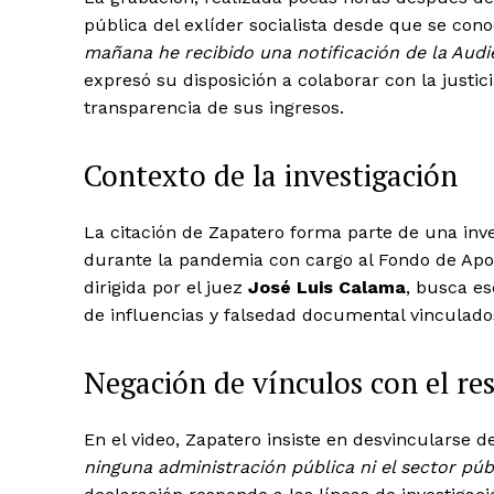
pública del exlíder socialista desde que se cono
mañana he recibido una notificación de la Aud
expresó su disposición a colaborar con la justici
transparencia de sus ingresos.
Contexto de la investigación
La citación de Zapatero forma parte de una inve
durante la pandemia con cargo al Fondo de Apoy
dirigida por el juez
José Luis Calama
, busca es
de influencias y falsedad documental vinculados
Negación de vínculos con el re
En el video, Zapatero insiste en desvincularse d
ninguna administración pública ni el sector públ