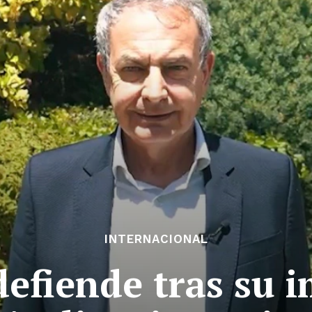
INTERNACIONAL
defiende tras su 