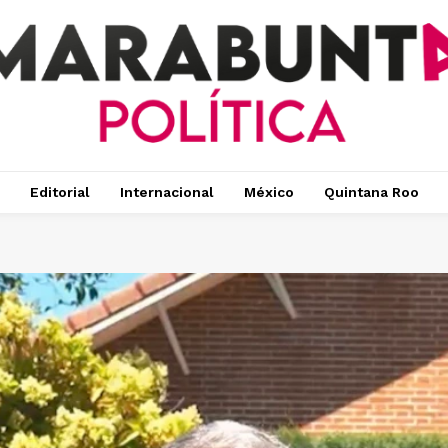
Editorial
Internacional
México
Quintana Roo