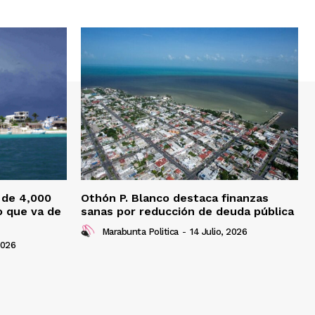
 de 4,000
Othón P. Blanco destaca finanzas
o que va de
sanas por reducción de deuda pública
Marabunta Politica
-
14 Julio, 2026
2026