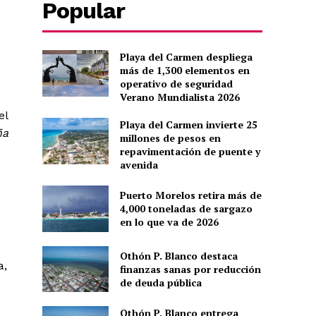
Popular
Playa del Carmen despliega
más de 1,300 elementos en
operativo de seguridad
Verano Mundialista 2026
el
Playa del Carmen invierte 25
ña
millones de pesos en
repavimentación de puente y
avenida
Puerto Morelos retira más de
4,000 toneladas de sargazo
en lo que va de 2026
Othón P. Blanco destaca
a,
finanzas sanas por reducción
de deuda pública
Othón P. Blanco entrega