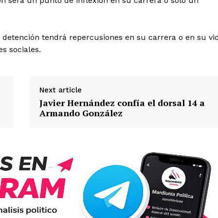
ón será un punto de inflexión en su carrera o solo un
a detención tendrá repercusiones en su carrera o en su vi
s sociales.
Next article
Javier Hernández confía el dorsal 14 a
Armando González