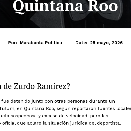
Quintana Roo
Por:
Marabunta Politica
Date:
25 mayo, 2026
ón de Zurdo Ramírez?
 fue detenido junto con otras personas durante un
Tulum, en Quintana Roo, según reportaron fuentes locales
ucta sospechosa y exceso de velocidad, pero las
icial que aclare la situación jurídica del deportista.