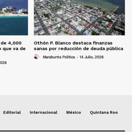
 de 4,000
Othón P. Blanco destaca finanzas
o que va de
sanas por reducción de deuda pública
Marabunta Politica
-
14 Julio, 2026
2026
Editorial
Internacional
México
Quintana Roo