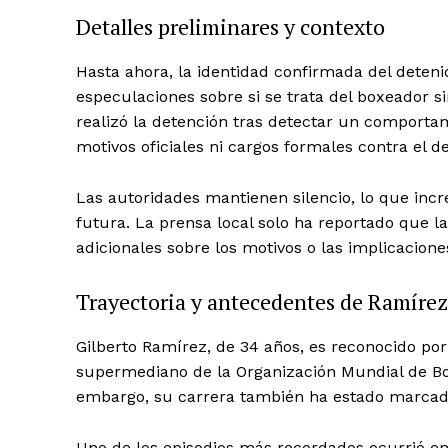
Detalles preliminares y contexto
Hasta ahora, la identidad confirmada del deteni
especulaciones sobre si se trata del boxeador si
realizó la detención tras detectar un comporta
motivos oficiales ni cargos formales contra el de
Las autoridades mantienen silencio, lo que incr
futura. La prensa local solo ha reportado que la
adicionales sobre los motivos o las implicacione
Trayectoria y antecedentes de Ramírez
Gilberto Ramírez, de 34 años, es reconocido p
supermediano de la Organización Mundial de Boxe
embargo, su carrera también ha estado marcada 
Uno de los episodios más recordados ocurrió en