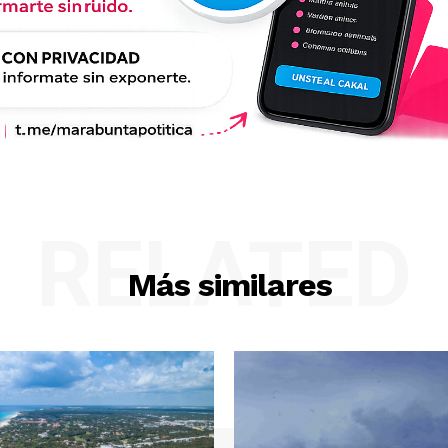
RELATED
Más similares