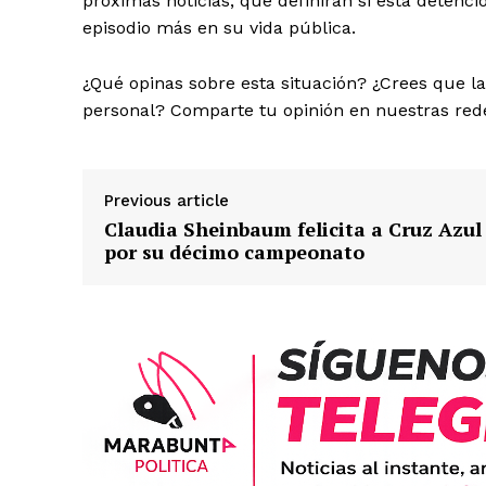
próximas noticias, que definirán si esta detenci
episodio más en su vida pública.
¿Qué opinas sobre esta situación? ¿Crees que l
personal? Comparte tu opinión en nuestras rede
Previous article
Claudia Sheinbaum felicita a Cruz Azul
por su décimo campeonato