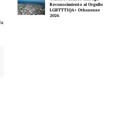
Reconocimiento al Orgullo
LGBTTTIQA+ Othonense
2026
da