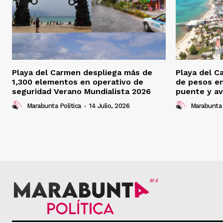
Playa del Carmen despliega más de
Playa del C
1,300 elementos en operativo de
de pesos e
seguridad Verano Mundialista 2026
puente y av
Marabunta Politica
-
14 Julio, 2026
Marabunta 
MX