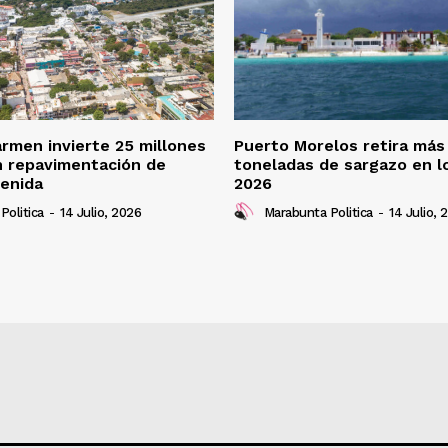
armen invierte 25 millones
Puerto Morelos retira más
n repavimentación de
toneladas de sargazo en l
enida
2026
Politica
-
14 Julio, 2026
Marabunta Politica
-
14 Julio, 