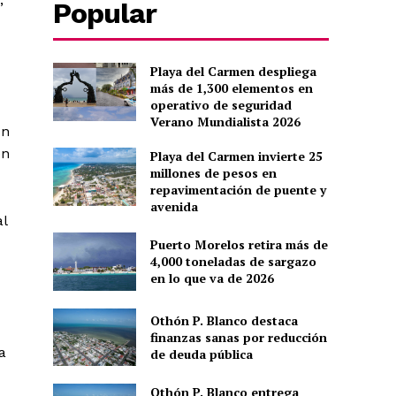
Popular
Playa del Carmen despliega
más de 1,300 elementos en
operativo de seguridad
Verano Mundialista 2026
un
en
Playa del Carmen invierte 25
millones de pesos en
repavimentación de puente y
avenida
al
Puerto Morelos retira más de
4,000 toneladas de sargazo
en lo que va de 2026
Othón P. Blanco destaca
finanzas sanas por reducción
a
de deuda pública
Othón P. Blanco entrega