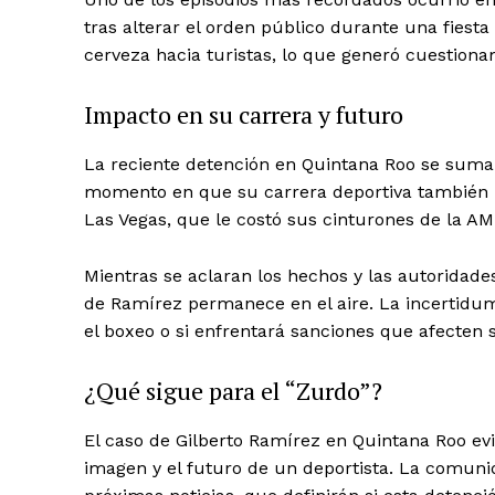
tras alterar el orden público durante una fiesta 
cerveza hacia turistas, lo que generó cuestion
News 
Magazin
Impacto en su carrera y futuro
La reciente detención en Quintana Roo se suma
momento en que su carrera deportiva también h
Las Vegas, que le costó sus cinturones de la A
Mientras se aclaran los hechos y las autoridades
de Ramírez permanece en el aire. La incertidu
el boxeo o si enfrentará sanciones que afecten s
¿Qué sigue para el “Zurdo”?
SUBSCRIB
El caso de Gilberto Ramírez en Quintana Roo e
imagen y el futuro de un deportista. La comunid