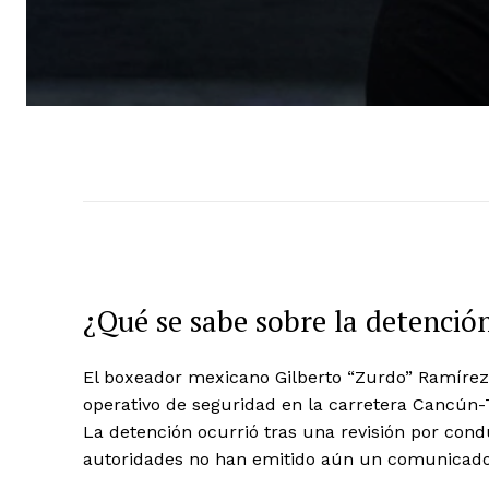
¿Qué se sabe sobre la detenci
El boxeador mexicano Gilberto “Zurdo” Ramírez
operativo de seguridad en la carretera Cancún-
La detención ocurrió tras una revisión por cond
autoridades no han emitido aún un comunicado of