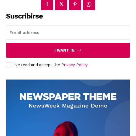
Suscribirse
I WANT IN
I've read and accept the
Privacy Policy
.
News Week
Magazine PRO