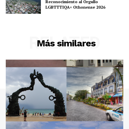
Reconocimiento al Orgullo
LGBTTTIQA+ Othonense 2026
RELATED
Más similares