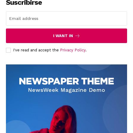
Suscribirse
I WANT IN
I've read and accept the
Privacy Policy
.
News Week
Magazine PRO