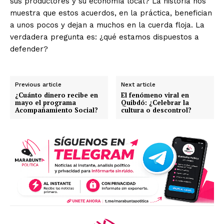
sus productores y su economía local? La historia nos
muestra que estos acuerdos, en la práctica, benefician
a unos pocos y dejan a muchos en la cuerda floja. La
verdadera pregunta es: ¿qué estamos dispuestos a
defender?
Previous article
Next article
¿Cuánto dinero recibe en
El fenómeno viral en
mayo el programa
Quibdó: ¿Celebrar la
Acompañamiento Social?
cultura o descontrol?