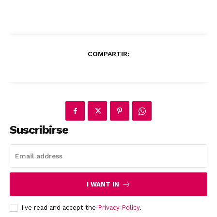
COMPARTIR:
News Week
Magazine PRO
Suscribirse
I WANT IN
I've read and accept the
Privacy Policy
.