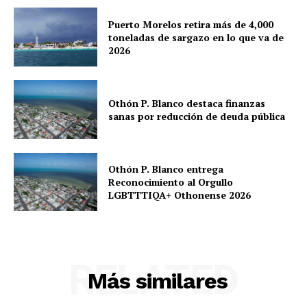
Puerto Morelos retira más de 4,000
toneladas de sargazo en lo que va de
2026
Othón P. Blanco destaca finanzas
sanas por reducción de deuda pública
Othón P. Blanco entrega
Reconocimiento al Orgullo
LGBTTTIQA+ Othonense 2026
RELATED
Más similares