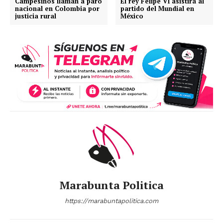
Campesinos llaman a paro
El rey Felipe VI asistirá al
nacional en Colombia por
partido del Mundial en
justicia rural
México
Marabunta Politica
https://marabuntapolitica.com