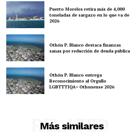
Puerto Morelos retira más de 4,000
toneladas de sargazo en lo que va de
2026
Othón P. Blanco destaca finanzas
sanas por reducción de deuda pública
Othón P. Blanco entrega
Reconocimiento al Orgullo
LGBTTTIQA+ Othonense 2026
RELATED
Más similares