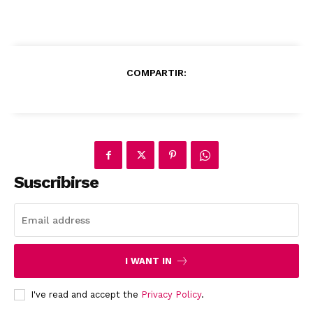
COMPARTIR:
Suscribirse
I WANT IN
I've read and accept the
Privacy Policy
.
News Week