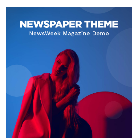
Magazine PRO
SUBSCRIBE NOW
Company
About