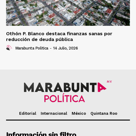
Othón P. Blanco destaca finanzas sanas por
reducción de deuda pública
Marabunta Politica
-
14 Julio, 2026
MX
Editorial
Internacional
México
Quintana Roo
Información sin filtro