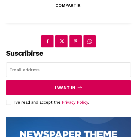
COMPARTIR:
News Week
Suscribirse
Magazine PRO
I WANT IN
I've read and accept the
Privacy Policy
.