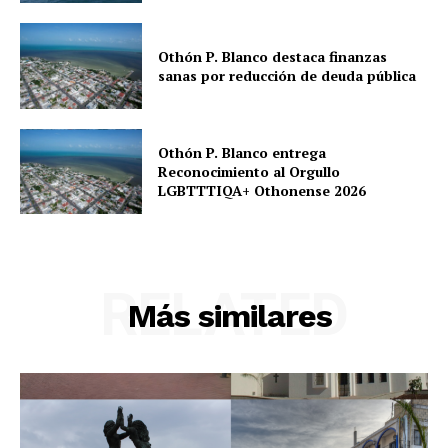
Othón P. Blanco destaca finanzas
sanas por reducción de deuda pública
Othón P. Blanco entrega
Reconocimiento al Orgullo
LGBTTTIQA+ Othonense 2026
RELATED
Más similares