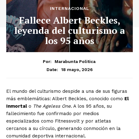
INTERNACIONAL
Fallece Albert Beckles,
leyenda del culturismo a
los 95 años
Por:
Marabunta Politica
18 mayo, 2026
Date:
El mundo del culturismo despide a una de sus figuras
más emblemáticas: Albert Beckles, conocido como
El
Inmortal
o
The Ageless One
. A los 95 años, su
fallecimiento fue confirmado por medios
especializados como Fitnessvolt y por atletas
cercanos a su círculo, generando conmoción en la
comunidad deportiva internacional.