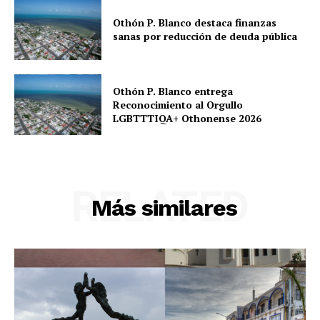
Othón P. Blanco destaca finanzas
sanas por reducción de deuda pública
Othón P. Blanco entrega
Reconocimiento al Orgullo
LGBTTTIQA+ Othonense 2026
RELATED
Más similares