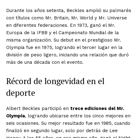
Durante los años setenta, Beckles amplió su palmarés
con títulos como Mr. Britain, Mr. World y Mr. Universe
en diferentes federaciones. En 1973, ganó el Mr.
Europa de la IFBB y el Campeonato Mundial de la
misma organización. Su debut en el prestigioso Mr.
Olympia fue en 1975, logrando el tercer lugar en la
división de peso ligero, iniciando una relación que duró
más de una década con el evento.
Récord de longevidad en el
deporte
Albert Beckles participó en
trece ediciones del Mr.
Olympia
, logrando ubicarse entre los cinco mejores en
seis ocasiones. Su mejor resultado fue en 1985, cuando
finalizó en segundo lugar, solo por detrás de Lee
Haney. A los 55 años, en ese mismo año, ganó el Night