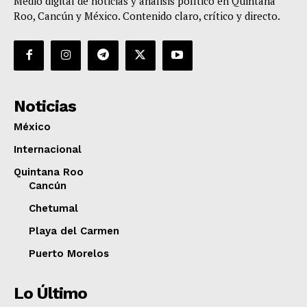
Medio digital de noticias y análisis político en Quintana
Roo, Cancún y México. Contenido claro, crítico y directo.
Noticias
México
Internacional
Quintana Roo
Cancún
Chetumal
Playa del Carmen
Puerto Morelos
Lo Último