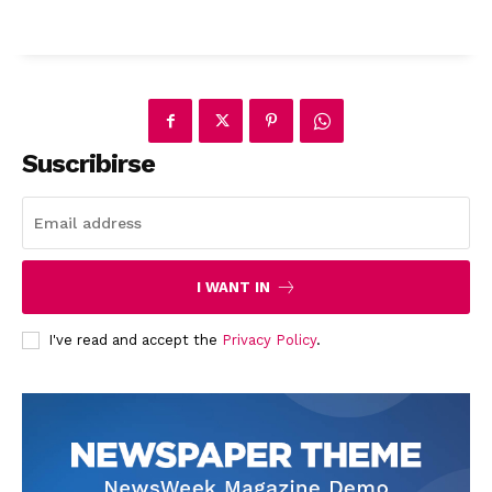
Suscribirse
News Week
Magazine PRO
I WANT IN
I've read and accept the
Privacy Policy
.