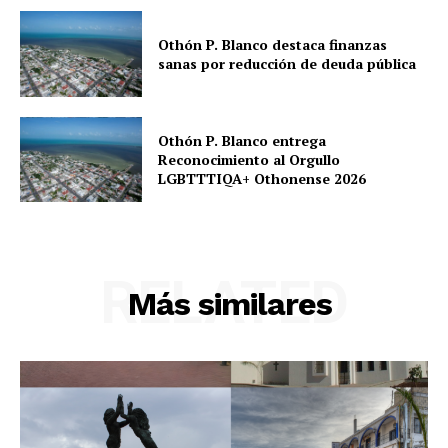
Othón P. Blanco destaca finanzas
sanas por reducción de deuda pública
Othón P. Blanco entrega
Reconocimiento al Orgullo
LGBTTTIQA+ Othonense 2026
RELATED
Más similares