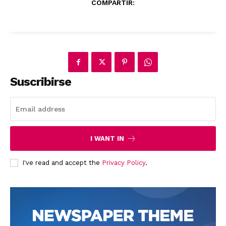
COMPARTIR:
Suscribirse
News Week
Magazine PRO
I WANT IN
I've read and accept the
Privacy Policy
.