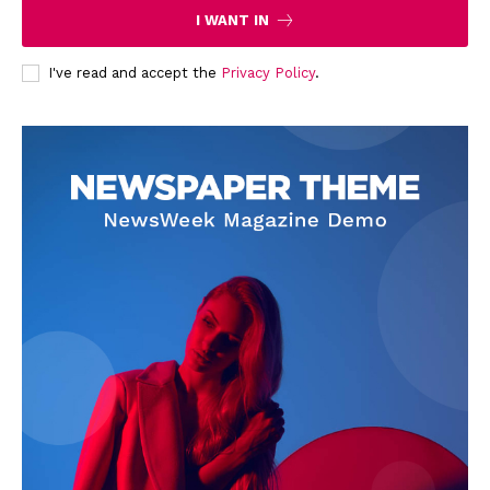
I WANT IN
I've read and accept the
Privacy Policy
.
News Week
Magazine PRO