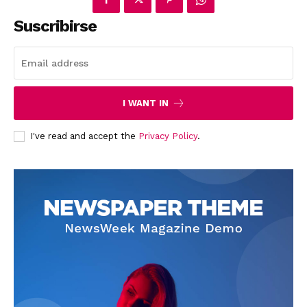
Suscribirse
News Week
Magazine PRO
I WANT IN
I've read and accept the
Privacy Policy
.
SUBSCRIBE NOW