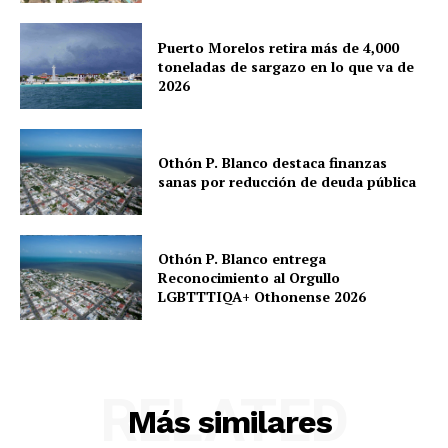
Puerto Morelos retira más de 4,000
toneladas de sargazo en lo que va de
2026
Othón P. Blanco destaca finanzas
sanas por reducción de deuda pública
Othón P. Blanco entrega
Reconocimiento al Orgullo
LGBTTTIQA+ Othonense 2026
RELATED
Más similares