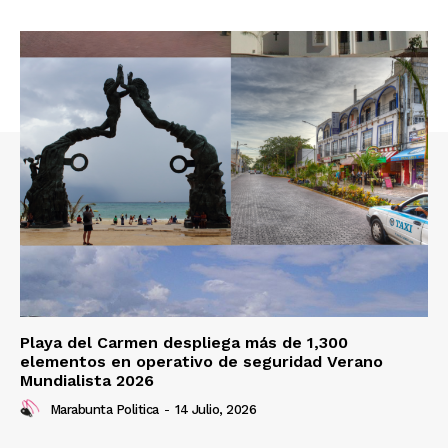
Playa del Carmen despliega más de 1,300
elementos en operativo de seguridad Verano
Mundialista 2026
Marabunta Politica
-
14 Julio, 2026