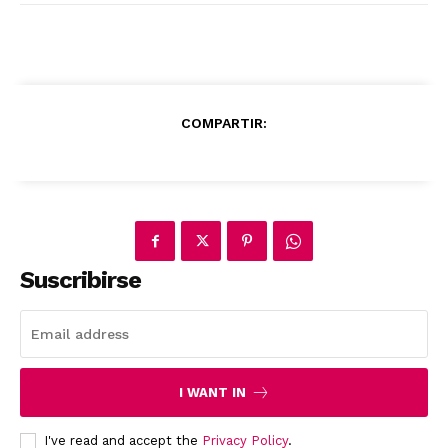
COMPARTIR:
News Week
Magazine PRO
Suscribirse
I WANT IN
I've read and accept the
Privacy Policy
.