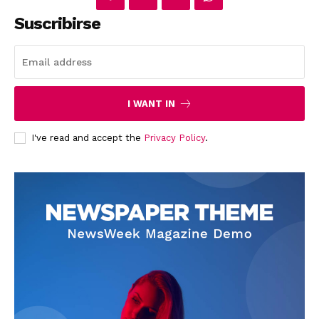
Suscribirse
I WANT IN
I've read and accept the
Privacy Policy
.