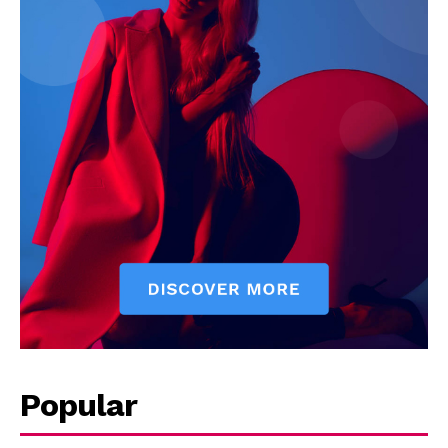
News Week
Magazine PRO
Popular
SUBSCRIBE NOW