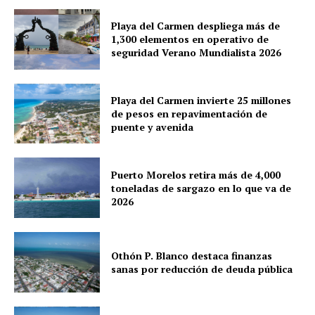
Playa del Carmen despliega más de
Company
1,300 elementos en operativo de
seguridad Verano Mundialista 2026
About
Contact us
Playa del Carmen invierte 25 millones
Subscription Plans
de pesos en repavimentación de
puente y avenida
My account
Quintana Roo
Cancún
Puerto Morelos retira más de 4,000
toneladas de sargazo en lo que va de
Chetumal
2026
Playa del Carmen
Puerto Morelos
Othón P. Blanco destaca finanzas
sanas por reducción de deuda pública