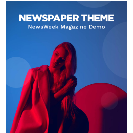
Magazine PRO
SUBSCRIBE NOW
Company
About