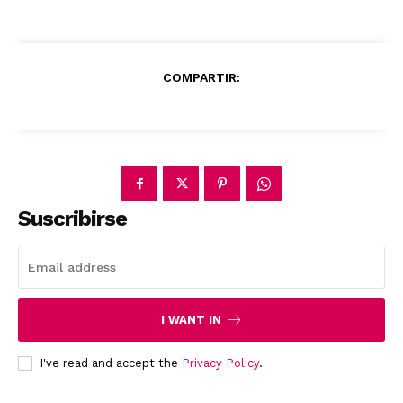
COMPARTIR:
Suscribirse
I WANT IN
I've read and accept the
Privacy Policy
.
News Week