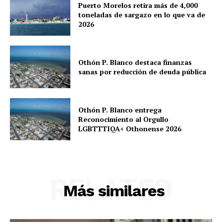
Puerto Morelos retira más de 4,000
toneladas de sargazo en lo que va de
2026
Othón P. Blanco destaca finanzas
sanas por reducción de deuda pública
Othón P. Blanco entrega
Reconocimiento al Orgullo
LGBTTTIQA+ Othonense 2026
RELATED
Más similares