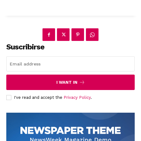
Suscribirse
I WANT IN
I've read and accept the
Privacy Policy
.