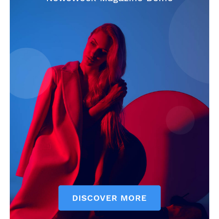
News Week
Magazine PRO