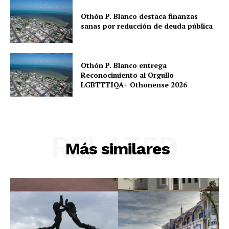
Othón P. Blanco destaca finanzas
sanas por reducción de deuda pública
Othón P. Blanco entrega
Reconocimiento al Orgullo
LGBTTTIQA+ Othonense 2026
RELATED
Más similares