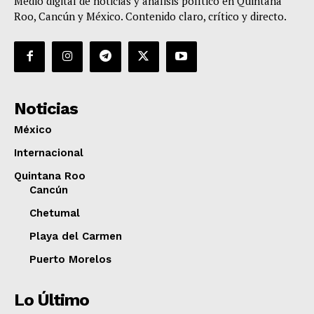
Medio digital de noticias y análisis político en Quintana
Roo, Cancún y México. Contenido claro, crítico y directo.
Noticias
México
Internacional
Quintana Roo
Cancún
Chetumal
Playa del Carmen
Puerto Morelos
Lo Último