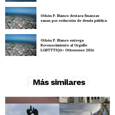
Othón P. Blanco destaca finanzas
sanas por reducción de deuda pública
Othón P. Blanco entrega
Reconocimiento al Orgullo
LGBTTTIQA+ Othonense 2026
RELATED
Más similares