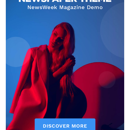
SUBSCRIBE NOW
Company
About
Contact us