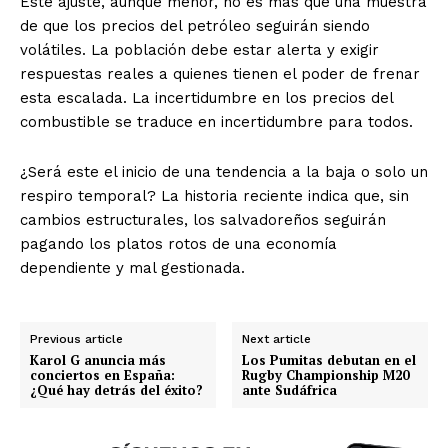
Este ajuste, aunque menor, no es más que una muestra
de que los precios del petróleo seguirán siendo
volátiles. La población debe estar alerta y exigir
respuestas reales a quienes tienen el poder de frenar
esta escalada. La incertidumbre en los precios del
combustible se traduce en incertidumbre para todos.
¿Será este el inicio de una tendencia a la baja o solo un
respiro temporal? La historia reciente indica que, sin
cambios estructurales, los salvadoreños seguirán
pagando los platos rotos de una economía
dependiente y mal gestionada.
Previous article
Next article
Karol G anuncia más
Los Pumitas debutan en el
conciertos en España:
Rugby Championship M20
¿Qué hay detrás del éxito?
ante Sudáfrica