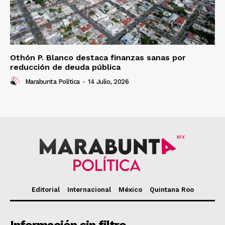
Othón P. Blanco destaca finanzas sanas por
reducción de deuda pública
Marabunta Politica
-
14 Julio, 2026
MX
Editorial
Internacional
México
Quintana Roo
Información sin filtro