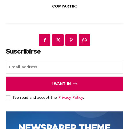
COMPARTIR:
Suscribirse
I WANT IN
I've read and accept the
Privacy Policy
.
News Week
Magazine PRO