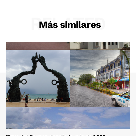
RELATED
Más similares