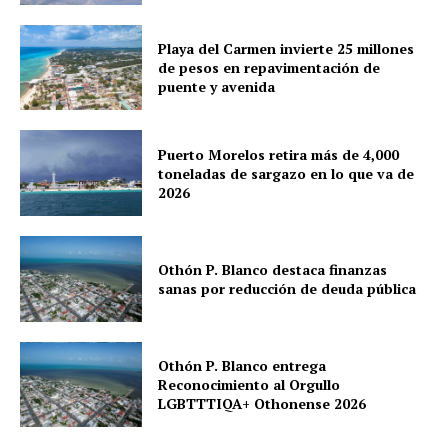
Chetumal
Playa del Carmen
Playa del Carmen invierte 25 millones
Puerto Morelos
de pesos en repavimentación de
puente y avenida
Puerto Morelos retira más de 4,000
toneladas de sargazo en lo que va de
2026
Othón P. Blanco destaca finanzas
sanas por reducción de deuda pública
Othón P. Blanco entrega
Reconocimiento al Orgullo
LGBTTTIQA+ Othonense 2026