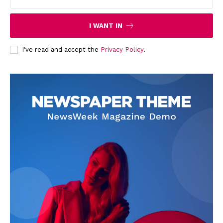
I WANT IN
I've read and accept the
Privacy Policy
.
News Week
Magazine PRO